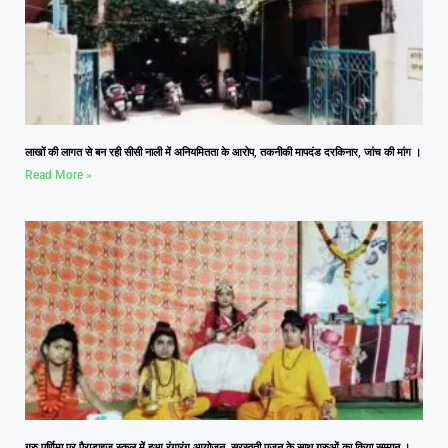
लाखों की लागत से बन रही सीसी नाली में अनियमितता के आरोप, तकनीकी मापदंड दरकिनार, जांच की मांग ।
Read More »
गुरु पूर्णिमा पर पैराडाइज स्कूल में हुआ रंगारंग आयोजन, सरस्वती पूजन के साथ गुरुओं का किया सम्मान ।