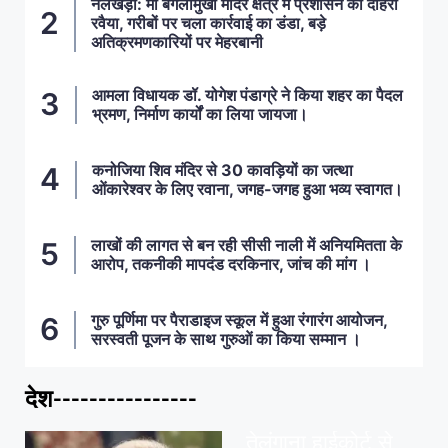
नलखेड़ा: मां बगलामुखी मंदिर क्षेत्र में प्रशासन का दोहरा
रवैया, गरीबों पर चला कार्रवाई का डंडा, बड़े
अतिक्रमणकारियों पर मेहरबानी
आमला विधायक डॉ. योगेश पंडाग्रे ने किया शहर का पैदल
भ्रमण, निर्माण कार्यों का लिया जायजा।
कनोजिया शिव मंदिर से 30 कावड़ियों का जत्था
ओंकारेश्वर के लिए रवाना, जगह-जगह हुआ भव्य स्वागत।
लाखों की लागत से बन रही सीसी नाली में अनियमितता के
आरोप, तकनीकी मापदंड दरकिनार, जांच की मांग ।
गुरु पूर्णिमा पर पैराडाइज स्कूल में हुआ रंगारंग आयोजन,
सरस्वती पूजन के साथ गुरुओं का किया सम्मान ।
देश----------------
ताज़ा खबरें
,
देश
,
मध्य प्रदेश
पवन खेड़ा को राहत:
तेलंगाना हाईकोर्ट से