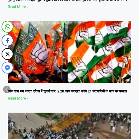
Read More »
आज शाम थम जाएगा दतिया में चुनावी शोर, 2.20 लाख मतदाता करेंगे 21 प्रत्याशियों के भाग्य का फैसला
Read More »