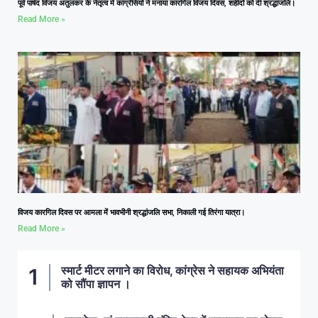
पूर्व पार्षद विजय अतुलकर के नेतृत्व में कांग्रेसियों ने मनाया कारगिल विजय दिवस, शहीदों को दी श्रद्धांजलि।
Read More »
विजय कारगिल दिवस पर आमला में भावभीनी श्रद्धांजलि सभा, निकाली गई तिरंगा यात्रा।
Read More »
स्मार्ट मीटर लगाने का विरोध, कांग्रेस ने सहायक अभियंता
को सौंपा ज्ञापन ।