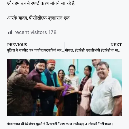
और हम उनसे स्पष्टीकरण मांगने जा रहे हैं.
आरके यादव, पीसीसीएफ प्रशासन-एक
recent visitors
178
PREVIOUS
NEXT
पुलिस ने मारपीट कर चयनित पटवारियों जबरन गाड़ियों बैठाया
भोपाल, ईटखेड़ी, एसडीओपी ईटखेड़ी के मार्गदर्शन में थाना प्रभारी ईटखेड़ी द्वारा जुए के फड पर कार्रवाई
मेहरा समाज की बेटी तोषना घुड़ाले ने पीएनएसटी में लाया 99.8 परसेंटाइल, 3 परीक्षाओं में रही सफल।