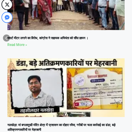
स्मार्ट मीटर लगाने का विरोध, कांग्रेस ने सहायक अभियंता को सौंपा ज्ञापन ।
Read More »
नलखेड़ा: मां बगलामुखी मंदिर क्षेत्र में प्रशासन का दोहरा रवैया, गरीबों पर चला कार्रवाई का डंडा, बड़े
अतिक्रमणकारियों पर मेहरबानी