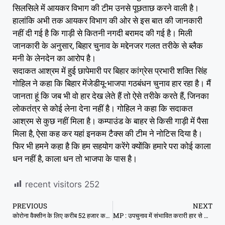
सिलसिले में आयकर विभाग की टीम उनसे पूछताछ करने वाली है।
हालांकि अभी तक आयकर विभाग की ओर से इस बात की जानकारी
नहीं दी गई है कि गाड़ी से कितनी नगदी बरामद की गई है। मिली
जानकारी के अनुसार, बिहार चुनाव के मद्देनजर गलत तरीके से ब्लैक
मनी के लेनदेन का आरोप है।
सदाकत आश्रम में हुई छापेमारी पर बिहार कांग्रेस प्रभारी शक्ति सिंह
गोहिल ने कहा कि बिहार मेंजेडीयू-भाजपा गठबंधन चुनाव हार रहा है। मैं
जानता हूं कि जब भी वो हार देख लेते हैं तो ऐसे तरीके करते हैं, जिनका
लोकतंत्र से कोई लेना देना नहीं है। गोहिल ने कहा कि सदाकत
आश्रम से कुछ नहीं मिला है। कम्पाउंड के बाहर से किसी गाड़ी में पैसा
मिला है, ऐसा कह कर यहां इनकम टैक्स की टीम ने नोटिस दिया है।
फिर भी हमने कहा है कि हम सहयोग करेंगे क्योंकि हमारे परा कोई काला
धन नहीं है, काला धन तो भाजपा के पास है।
recent visitors
252
PREVIOUS
NEXT
कोरोना वैक्सीन के लिए करीब 52 हजार करोड़ का फंड, हर डोज पर 500 से 600 रु. खर्च होंगे
MP : उपचुनाव में संभावित करारी हार से बीजेपी में हड़कंप, सरकार कैसे बचे ? इस पर बन रही रणनीति