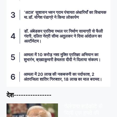
‘अटल’ सुशासन भवन ग्राम पंचायत अंधारियाँ का विधायक
मा.डॉ. योगेश पंडाग्रे ने किया लोकार्पण
डॉ. अंबेडकर प्रतिमा स्थल पर निर्माण सामाग्री से फैली
गंदगी, दलित नेत्री सीमा अतुलकर ने दिया आंदोलन का
अल्टीमेटम।
आमला में 10 करोड़ नशा मुक्ति प्रतिज्ञा अभियान का
शुभारंभ, ब्रह्माकुमारी हेमलता दीदी ने दिलाया संकल्प।
आमला में 20 लाख की नकबजनी का पर्दाफाश, 2
अंतरजिला शातिर गिरफ्तार, 18 लाख का माल बरामद।
देश----------------
ताज़ा खबरें
,
देश
,
मध्य प्रदेश
पवन खेड़ा को राहत:
तेलंगाना हाईकोर्ट से
मिली एक हफ्ते की
ताज़ा खबरें
,
देश