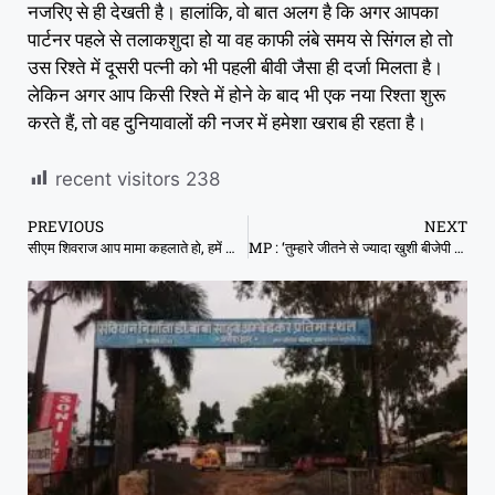
नजरिए से ही देखती है। हालांकि, वो बात अलग है कि अगर आपका
पार्टनर पहले से तलाकशुदा हो या वह काफी लंबे समय से सिंगल हो तो
उस रिश्ते में दूसरी पत्नी को भी पहली बीवी जैसा ही दर्जा मिलता है।
लेकिन अगर आप किसी रिश्ते में होने के बाद भी एक नया रिश्ता शुरू
करते हैं, तो वह दुनियावालों की नजर में हमेशा खराब ही रहता है।
recent visitors
238
PREVIOUS
NEXT
सीएम शिवराज आप मामा कहलाते हो, हमें भाई-बहनों समेत इच्छा मृत्यु दे दो
MP : ‘तुम्हारे जीतने से ज्यादा खुशी बीजेपी के मंत्री की जमानत जब्त पर मिलेगी’