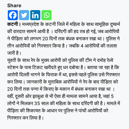
Share
कटनी।
मध्यप्रदेश के कटनी जिले में महिला के साथ सामूहि​क दुष्कर्म
की वारदात सामने आयी है । दरिंदगी की हद तब हो गई, जब आरोपियों
ने पीड़िता को लगभग 20 दिनों तक बंधक बनाकर रखा था। पुलिस ने
तीन आरोपियों को गिरफ्तार किया है। जबकि 4 आरोपियों की तलाश
जारी है।
युवती के साथ रेप के मुख्य आरोपी को पुलिस की टीम ने दमोह रेल्वे
स्टेशन के पास टिकट खरीदते हुए धर दबोचा है। बताया जा रहा है कि
आरोपी दिल्ली भागने के फिराक में था, इससे पहले पुलिस उसे गिरफ्तार
कर लिया। जानकारी के मुताबिक आरोपियों ने रेप के बाद पीड़िता को
20 दिनों तक पन्ना में किराए के मकान में बंधक बनाकर रखा था ।
वहीं, दूसरी ओर झाबुआ से भी ऐसा ही मामला सामने आया है, जहां 5
लोगों ने मिलकर 35 साल की महिला के साथ दरिंदगी की है। मामले में
पीड़िता की शिकायत के आधार पर पुलिस ने पांचों आरोपियों को
गिरफ्तार कर लिया है।