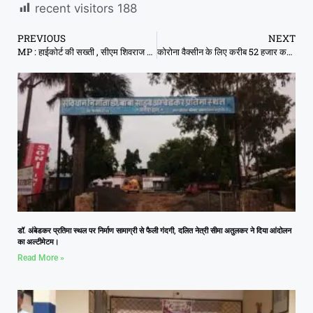
recent visitors
188
PREVIOUS
NEXT
MP : हाईकोर्ट की सख्ती , सीएम शिवराज की अशोकनगर और भांडेर में होने वाली चुनावी सभाओं पर रोक
कोरोना वैक्सीन के लिए करीब 52 हजार करोड़ का फंड, हर डोज पर 500 से 600 रु. खर्च होंगे
डॉ. अंबेडकर प्रतिमा स्थल पर निर्माण सामाग्री से फैली गंदगी, दलित नेत्री सीमा अतुलकर ने दिया आंदोलन
का अल्टीमेटम।
Read More »