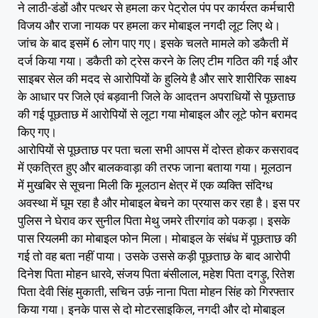
ने लाठी-डंडों और पत्थर से हमला कर पेट्रोल पंप पर कार्यरत कर्मचारी
विजय और राजा नायक पर हमला कर मोबाइल नगदी लूट लिए थे।
जांच के बाद इसमें 6 लोग पाए गए। इसके चलते मामले को डकैती में
दर्ज किया गया। डकैती को ट्रेस करने के लिए टीम गठित की गई और
साइबर सेल की मदद से आरोपियों के हुलिये है और सारे शारीरिक साक्ष्य
के आधार पर जिले एवं बड़वानी जिले के आदतन अपराधियों से पूछताछ
की गई पूछताछ में आरोपियों से लूटा गया मोबाइल और लूटे फोन बरामद
किए गए।
आरोपियों से पूछताछ पर पता चला सभी आपस में दोस्त होकर कसरावद
में एकत्रित हुए और बालकवाड़ा की तरफ जाना बताया गया। मूलठान
में मुखबिर से सूचना मिली कि मूलठान क्षेत्र में एक व्यक्ति संदिग्ध
अवस्था में घूम रहा है और मोबाइल बेचने का प्रयास कर रहा है। इस पर
पुलिस ने घेराव कर सुनील पिता मेथु जमरे तीरगांव को पकड़ा। इसके
पास रियलमी का मोबाइल फोन मिला। मोबाइल के संबंध में पूछताछ की
गई तो वह बता नहीं पाया। उसके उससे कड़ी पूछताछ के बाद आरोपी
दिनेश पिता मोहन धारवे, संजय पिता बंसीलाल, महेश पिता दगड़ु, रितेश
पिता देवी सिंह मुकाती, सचिन उर्फ़ नाना पिता मोहन सिंह को गिरफ्तार
किया गया। इनके पास से दो मोटरसाइकिल, नगदी और दो मोबाइल