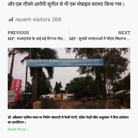
और एक तीसरे आरोपी सुनील से भी एक मोबाइल बरामद किया गया।
recent visitors
266
PREVIOUS
NEXT
MP : मध्यप्रदेश के कई बड़े दिग्गज नेताओं के खिलाफ मामला दर्ज करने के निर्देश
MP : चुनावी जनसभाओं में सीएम शिवराज सुना रहे हैं कमलनाथ सरकार गिराने के किस्से
डॉ. अंबेडकर प्रतिमा स्थल पर निर्माण सामाग्री से फैली गंदगी, दलित नेत्री सीमा अतुलकर ने दिया आंदोलन
का अल्टीमेटम।
Read More »