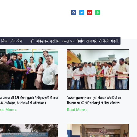
 लोकार्पण
डॉ. अंबेडकर प्रतिमा स्थल पर निर्माण सामाग्री से फैली गंदगी, दलित नेत्री 
रा समाज की बेटी तोषना घुड़ाले ने पीएनएसटी में लाया
‘अटल’ सुशासन भवन ग्राम पंचायत अंधारियाँ का
8 परसेंटाइल, 3 परीक्षाओं में रही सफल।
विधायक मा.डॉ. योगेश पंडाग्रे ने किया लोकार्पण
ad More »
Read More »