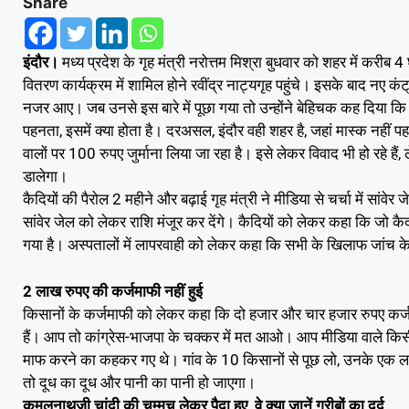
Share
इंदौर।
मध्य प्रदेश के गृह मंत्री नरोत्तम मिश्रा बुधवार को शहर में करीब 
वितरण कार्यक्रम में शामिल होने रवींद्र नाट्यगृह पहुंचे। इसके बाद नए कं
नजर आए। जब उनसे इस बारे में पूछा गया तो उन्होंने बेहिचक कह दिया कि वे तो
पहनता, इसमें क्या होता है। दरअसल, इंदौर वही शहर है, जहां मास्क नहीं प
वालों पर 100 रुपए जुर्माना लिया जा रहा है। इसे लेकर विवाद भी हो रहे ह
डालेगा।
कैदियों की पैरोल 2 महीने और बढ़ाई गृह मंत्री ने मीडिया से चर्चा में सांव
सांवेर जेल को लेकर राशि मंजूर कर देंगे। कैदियों को लेकर कहा कि जो क
गया है। अस्पतालों में लापरवाही को लेकर कहा कि सभी के खिलाफ जांच के
2 लाख रुपए की कर्जमाफी नहीं हुई
किसानों के कर्जमाफी को लेकर कहा कि दो हजार और चार हजार रुपए कर्ज मा
हैं। आप तो कांग्रेस-भाजपा के चक्कर में मत आओ। आप मीडिया वाले किसी 
माफ करने का कहकर गए थे। गांव के 10 किसानों से पूछ लो, उनके एक लाख हुए
तो दूध का दूध और पानी का पानी हो जाएगा।
कमलनाथजी चांदी की चम्मच लेकर पैदा हुए, वे क्या जानें गरीबों का दर्द