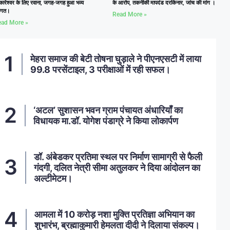
कारेश्वर के लिए रवाना, जगह-जगह हुआ भव्य
के आरोप, तकनीकी मापदंड दरकिनार, जांच की मांग ।
वागत।
Read More »
ad More »
मेहरा समाज की बेटी तोषना घुड़ाले ने पीएनएसटी में लाया
99.8 परसेंटाइल, 3 परीक्षाओं में रही सफल।
‘अटल’ सुशासन भवन ग्राम पंचायत अंधारियाँ का
विधायक मा.डॉ. योगेश पंडाग्रे ने किया लोकार्पण
डॉ. अंबेडकर प्रतिमा स्थल पर निर्माण सामाग्री से फैली
गंदगी, दलित नेत्री सीमा अतुलकर ने दिया आंदोलन का
अल्टीमेटम।
आमला में 10 करोड़ नशा मुक्ति प्रतिज्ञा अभियान का
शुभारंभ, ब्रह्माकुमारी हेमलता दीदी ने दिलाया संकल्प।