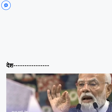
देश----------------
ताज़ा खबरें
,
देश