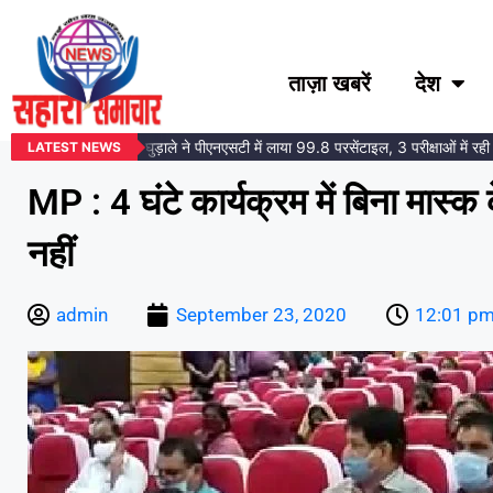
ताज़ा खबरें
देश
 समाज की बेटी तोषना घुड़ाले ने पीएनएसटी में लाया 99.8 परसेंटाइल, 3 परीक्षाओं में रही सफ
LATEST NEWS
MP : 4 घंटे कार्यक्रम में बिना मास्क क
नहीं
admin
September 23, 2020
12:01 p