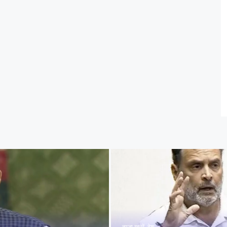
ताज़ा खबरें
,
देश