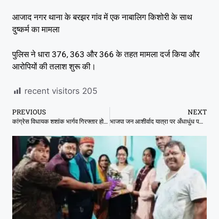
आजाद नगर थाना के बरझर गांव में एक नाबालिग किशोरी के साथ
दुष्कर्म का मामला
पुलिस ने धारा 376, 363 और 366 के तहत मामला दर्ज किया और
आरोपियों की तलाश शुरू की।
recent visitors
205
PREVIOUS
NEXT
कांग्रेस विधायक शशांक भार्गव गिरफ्तार हो गए, साथ ही 10 से ज्यादा कांग्रेसी नेताओं को भी पुलिस ने नजरबंद किया.
भाजपा जन आशीर्वाद यात्रा पर अँधाधुंध पथराव, कैलाश विजयवर्गीय, मंत्री और विधायक बाल – बाल बचे, पुलिस फोर्स तैनात.