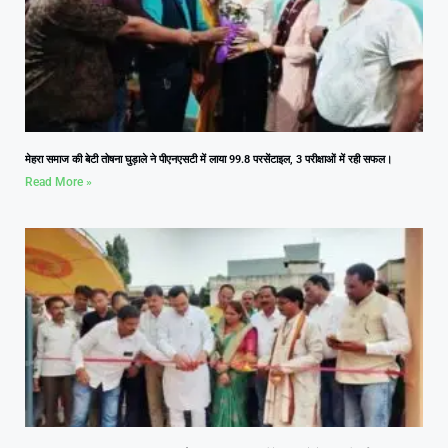
मेहरा समाज की बेटी तोषना घुड़ाले ने पीएनएसटी में लाया 99.8 परसेंटाइल, 3 परीक्षाओं में रही सफल।
Read More »