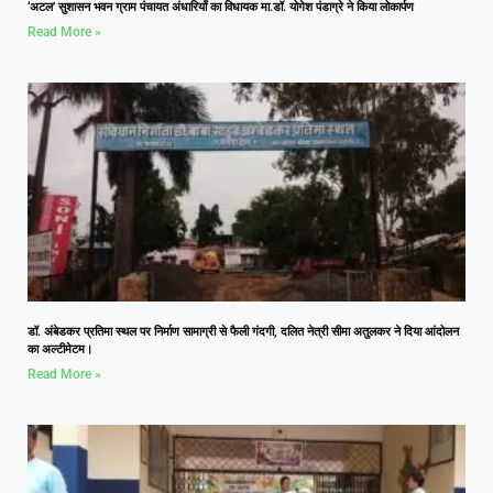
‘अटल’ सुशासन भवन ग्राम पंचायत अंधारियाँ का विधायक मा.डॉ. योगेश पंडाग्रे ने किया लोकार्पण
Read More »
डॉ. अंबेडकर प्रतिमा स्थल पर निर्माण सामाग्री से फैली गंदगी, दलित नेत्री सीमा अतुलकर ने दिया आंदोलन
का अल्टीमेटम।
Read More »