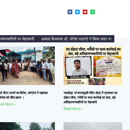
कारियों पर मेहरबानी
आमला विधायक डॉ. योगेश पंडाग्रे ने किया शहर का पैदल भ्रमण, निर्म
ार्ट मीटर लगाने का विरोध, कांग्रेस ने सहायक
नलखेड़ा: मां बगलामुखी मंदिर क्षेत्र में प्रशासन का
यंता को सौंपा ज्ञापन ।
दोहरा रवैया, गरीबों पर चला कार्रवाई का डंडा, बड़े
अतिक्रमणकारियों पर मेहरबानी
ad More »
Read More »