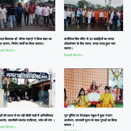
ला विधायक डॉ. योगेश पंडाग्रे ने किया शहर का
कनोजिया शिव मंदिर से 30 कावड़ियों का जत्था
ल भ्रमण, निर्माण कार्यों का लिया जायजा।
ओंकारेश्वर के लिए रवाना, जगह-जगह हुआ भव्य
स्वागत।
ad More »
Read More »
खों की लागत से बन रही सीसी नाली में अनियमितता
गुरु पूर्णिमा पर पैराडाइज स्कूल में हुआ रंगारंग
 आरोप, तकनीकी मापदंड दरकिनार, जांच की मांग ।
आयोजन, सरस्वती पूजन के साथ गुरुओं का किया
सम्मान ।
ad More »