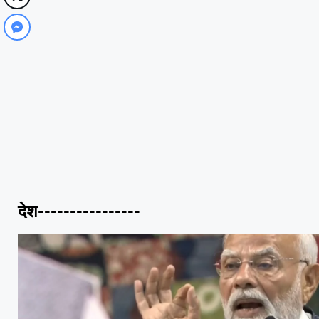
देश----------------