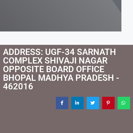
ADDRESS: UGF-34 SARNATH
COMPLEX SHIVAJI NAGAR
OPPOSITE BOARD OFFICE
BHOPAL MADHYA PRADESH -
462016