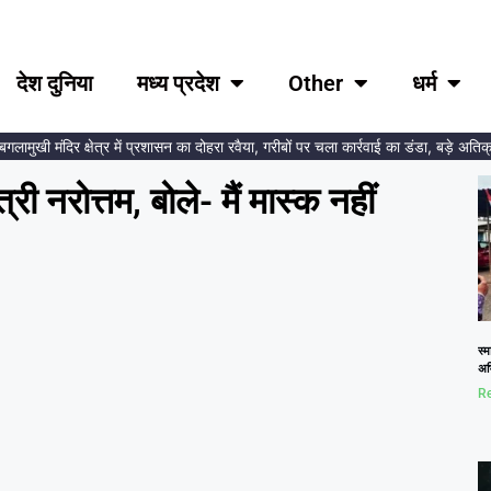
देश दुनिया
मध्य प्रदेश
Other
धर्म
ुखी मंदिर क्षेत्र में प्रशासन का दोहरा रवैया, गरीबों पर चला कार्रवाई का डंडा, बड़े अतिक्रमण
त्री नरोत्तम, बोले- मैं मास्क नहीं
स्म
अभि
Re