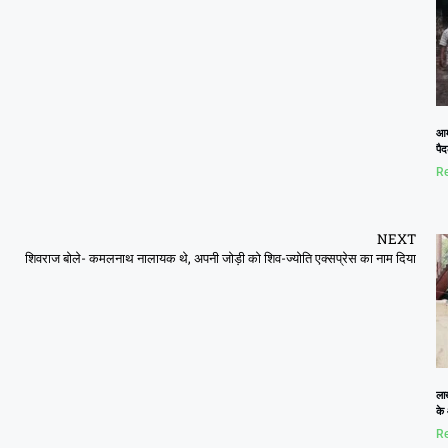
आम
पैद
Re
NEXT
शिवराज बोले- कमलनाथ नालायक थे, अपनी जोड़ी को शिव-ज्योति एक्सप्रेस का नाम दिया
ला
के
Re