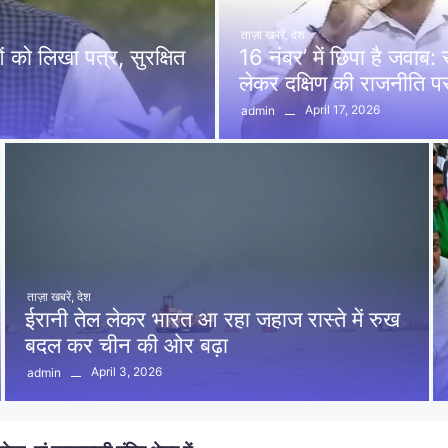
ताज़ा खबरें
,
देश
को लिखा पत्र, सुरक्षित
16 नंबर’ में छिपा है जवाब
लेकर दक्षिण की राजनीति 
April 17, 2026
admin
ताज़ा खबरें
,
देश
ईरानी तेल लेकर भारत आ रहा जहाज रास्ते में रुख
बदल कर चीन की ओर बढ़ा
April 3, 2026
admin