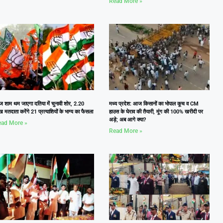
Read More »
 शाम थम जाएगा दतिया में चुनावी शोर, 2.20
मध्य प्रदेश: आज किसानों का भोपाल कूच व CM
 मतदाता करेंगे 21 प्रत्याशियों के भाग्य का फैसला
हाउस के घेराव की तैयारी, मूंग की 100% खरीदी पर
अड़े; अब आगे क्या?
ad More »
Read More »