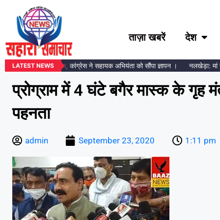
ताज़ा खबरें
देश
र्ट मीटर लगाने का विरोध, कांग्रेस ने सहायक अभियंता को सौंपा ज्ञापन ।
नलखेड़ा: मां बगलाम
LATEST NEWS
प्रोग्राम में 4 घंटे बगैर मास्क के गृह मं
पहनता
admin
September 23, 2020
1:11 pm