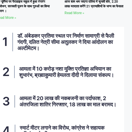
ु पूर्णिमा पर पैराडाइज स्कूल में हुआ रंगारंग
आज शाम थम जाएगा दतिया में चुनावी शोर, 2.20
ोजन, सरस्वती पूजन के साथ गुरुओं का किया
लाख मतदाता करेंगे 21 प्रत्याशियों के भाग्य का फैसला
्मान ।
Read More »
ad More »
डॉ. अंबेडकर प्रतिमा स्थल पर निर्माण सामाग्री से फैली
गंदगी, दलित नेत्री सीमा अतुलकर ने दिया आंदोलन का
अल्टीमेटम।
आमला में 10 करोड़ नशा मुक्ति प्रतिज्ञा अभियान का
शुभारंभ, ब्रह्माकुमारी हेमलता दीदी ने दिलाया संकल्प।
आमला में 20 लाख की नकबजनी का पर्दाफाश, 2
अंतरजिला शातिर गिरफ्तार, 18 लाख का माल बरामद।
स्मार्ट मीटर लगाने का विरोध, कांग्रेस ने सहायक