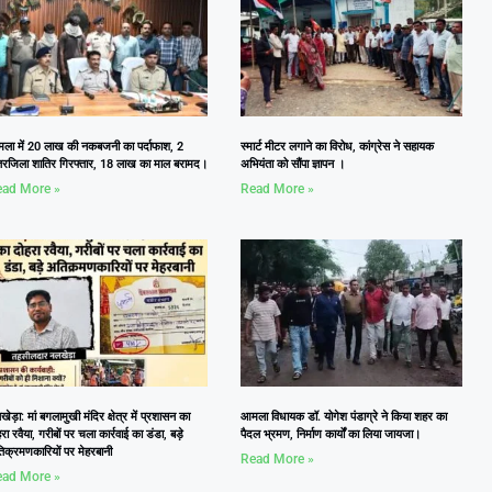
ला में 20 लाख की नकबजनी का पर्दाफाश, 2
स्मार्ट मीटर लगाने का विरोध, कांग्रेस ने सहायक
तरजिला शातिर गिरफ्तार, 18 लाख का माल बरामद।
अभियंता को सौंपा ज्ञापन ।
ad More »
Read More »
ेड़ा: मां बगलामुखी मंदिर क्षेत्र में प्रशासन का
आमला विधायक डॉ. योगेश पंडाग्रे ने किया शहर का
रा रवैया, गरीबों पर चला कार्रवाई का डंडा, बड़े
पैदल भ्रमण, निर्माण कार्यों का लिया जायजा।
िक्रमणकारियों पर मेहरबानी
Read More »
ad More »