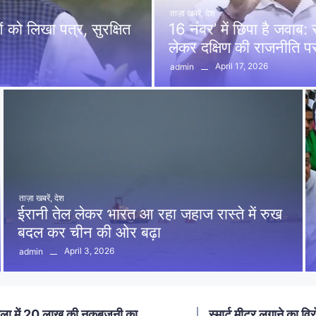
ताज़ा खबरें
,
देश
को लिखा पत्र, सुरक्षित
16 नंबर’ में छिपा है जवाब
लेकर दक्षिण की राजनीति 
April 17, 2026
admin
ताज़ा खबरें
,
देश
ईरानी तेल लेकर भारत आ रहा जहाज रास्ते में रुख
बदल कर चीन की ओर बढ़ा
April 3, 2026
admin
ा में 20 लाख की नकबजनी का
स्मार्ट मीटर लगाने का विर