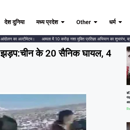
देश दुनिया
मध्य प्रदेश
Other
धर्म
ोलन का अल्टीमेटम।
आमला में 10 करोड़ नशा मुक्ति प्रतिज्ञा अभियान का शुभारंभ, ब्रह्माकु
ी झड़प:चीन के 20 सैनिक घायल, 4
डॉ.
गं
अल
Re