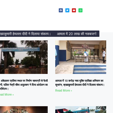
मारी हेमलता दीदी ने दिलाया संकल्प।
आमला में 20 लाख की नकबजनी का पर्दाफाश, 2 अंत
 अंबेडकर प्रतिमा स्थल पर निर्माण सामाग्री से फैली
आमला में 10 करोड़ नशा मुक्ति प्रतिज्ञा अभियान का
दगी, दलित नेत्री सीमा अतुलकर ने दिया आंदोलन का
शुभारंभ, ब्रह्माकुमारी हेमलता दीदी ने दिलाया संकल्प।
्टीमेटम।
Read More »
ad More »