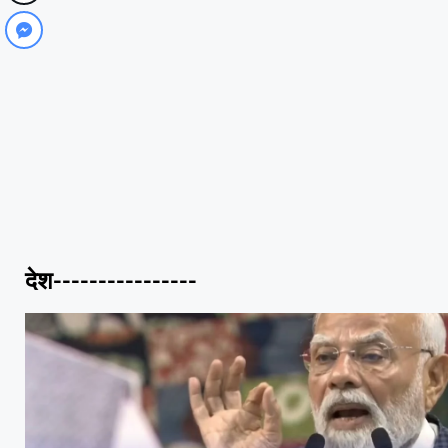
देश----------------