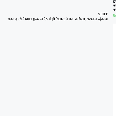
गुर
आय
सम
NEXT
Re
सड़क हादसे में घायल युवक को देख मंत्री सिलावट ने रोका काफिला, अस्पताल पहुंचवाया