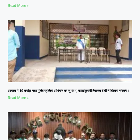
Read More »
आमला में 10 करोड़ नशा मुक्ति प्रतिज्ञा अभियान का शुभारंभ, ब्रह्माकुमारी हेमलता दीदी ने दिलाया संकल्प।
Read More »