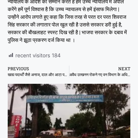
न्यायालय के आदेश का सम्मान करते हैं हम उच्च न्यायालय में अपील
करेंगे हमें पूर्ण विश्वास है कि उच्च न्यायालय से हमें इंसाफ मिलेगा |
उन्होंने आरोप लगाते हुए कहा कि जिस तरह से परत दर परत शिवराज
सिंह सरकार की लगातार पोल खुल रही है उससे सरकार डरी हुई है,
सरकार की बौखलाहट स्पस्ट दिख रही है | भाजपा सरकार के दबाव में
पुलिस ने झूठा प्रकरण दर्ज किया था ।
recent visitors
184
PREVIOUS
NEXT
खाद्य पदार्थों जैसे अनाज, दाल और आटा पर 5 प्रतिशत जीएसटी (GST) दर लगाई जाएगी
अवैध उत्खनन रोकने गए वन विभाग के अधिकारी पर ही भूमाफ़िया ने अधिकारी की गाड़ी पर ही जेसीबी चढ़ाई