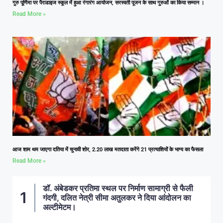
गुरु पूर्णिमा पर पैराडाइज स्कूल में हुआ रंगारंग आयोजन, सरस्वती पूजन के साथ गुरुओं का किया सम्मान ।
Read More »
आज शाम थम जाएगा दतिया में चुनावी शोर, 2.20 लाख मतदाता करेंगे 21 प्रत्याशियों के भाग्य का फैसला
Read More »
डॉ. अंबेडकर प्रतिमा स्थल पर निर्माण सामाग्री से फैली
गंदगी, दलित नेत्री सीमा अतुलकर ने दिया आंदोलन का
अल्टीमेटम।