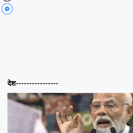
देश----------------