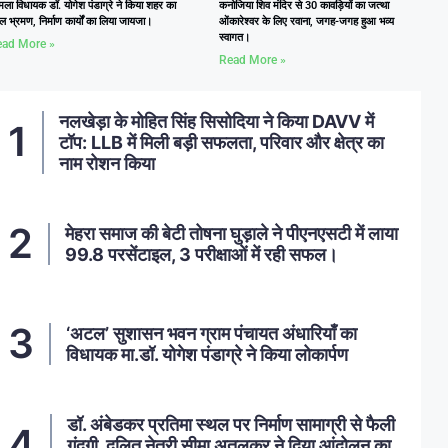
ला विधायक डॉ. योगेश पंडाग्रे ने किया शहर का
कनोजिया शिव मंदिर से 30 कावड़ियों का जत्था
ल भ्रमण, निर्माण कार्यों का लिया जायजा।
ओंकारेश्वर के लिए रवाना, जगह-जगह हुआ भव्य
स्वागत।
ad More »
Read More »
नलखेड़ा के मोहित सिंह सिसोदिया ने किया DAVV में
टॉप: LLB में मिली बड़ी सफलता, परिवार और क्षेत्र का
नाम रोशन किया
मेहरा समाज की बेटी तोषना घुड़ाले ने पीएनएसटी में लाया
99.8 परसेंटाइल, 3 परीक्षाओं में रही सफल।
‘अटल’ सुशासन भवन ग्राम पंचायत अंधारियाँ का
विधायक मा.डॉ. योगेश पंडाग्रे ने किया लोकार्पण
डॉ. अंबेडकर प्रतिमा स्थल पर निर्माण सामाग्री से फैली
गंदगी, दलित नेत्री सीमा अतुलकर ने दिया आंदोलन का