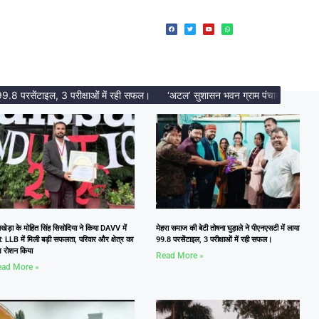
 परसेंटाइल, 3 परीक्षाओं में रही सफल।
‘अटल’ सुशासन भवन ग्राम पंचायत अंधारियाँ का वि
ेड़ा के मोहित सिंह सिसोदिया ने किया DAVV में
मेहरा समाज की बेटी तोषना घुड़ाले ने पीएनएसटी में लाया
: LLB में मिली बड़ी सफलता, परिवार और क्षेत्र का
99.8 परसेंटाइल, 3 परीक्षाओं में रही सफल।
म रोशन किया
Read More »
ad More »