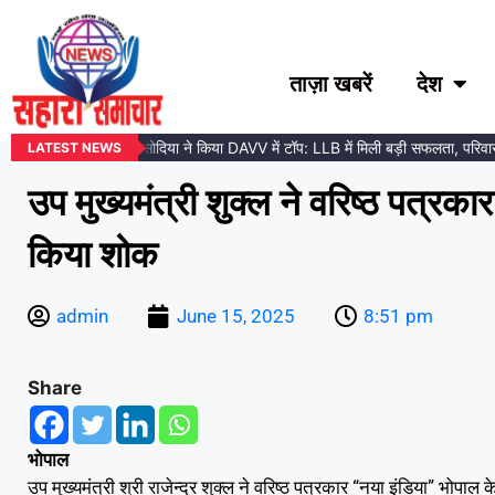
ताज़ा खबरें
देश
ड़ा के मोहित सिंह सिसोदिया ने किया DAVV में टॉप: LLB में मिली बड़ी सफलता, परिवार और 
LATEST NEWS
उप मुख्यमंत्री शुक्ल ने वरिष्ठ पत्रक
किया शोक
admin
June 15, 2025
8:51 pm
Share
भोपाल
उप मुख्यमंत्री श्री राजेन्द्र शुक्ल ने वरिष्ठ पत्रकार “नया इंडिया” भोप