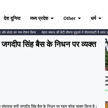
देश दुनिया
मध्य प्रदेश
Other
धर्म
क्षेत्र का नाम रोशन किया
मेहरा समाज की बेटी तोषना घुड़ाले ने पीएनएसटी में लाया 99.8
ार जगदीप सिंह बैस के निधन पर व्यक्त
नलख
टॉप
ना
Re
ाल के संपादक श्री जगदीप सिंह बैस के निधन पर गहन शोक व्यक्त किया है।