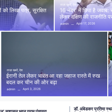
ताज़ा खबरें
,
देश
को लिखा पत्र, सुरक्षित
16 नंबर’ में छिपा है जवाब
लेकर दक्षिण की राजनीति 
April 17, 2026
admin
ताज़ा खबरें
,
देश
ईरानी तेल लेकर भारत आ रहा जहाज रास्ते में रुख
बदल कर चीन की ओर बढ़ा
April 3, 2026
admin
 अंबेडकर प्रतिमा स्थल पर
आमला में 10 करोड़ नशा म