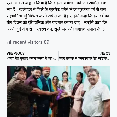
प्रशासन से आह्वान किया है कि वे इस आयोजन को जन आंदोलन का
रूप दें। कलेक्टर ने जिले के प्रत्येक कोने से एवं प्रत्येक वर्ग से जन
सहभागिता सुनिश्चित करने अपील की है। उन्होंने कहा कि इस वर्ष का
योग दिवस को ऐतिहासिक और यादगार बनाया जाए। उन्होंने कहा कि
आओ जुड़ें योग से – स्वस्थ तन, सुखी मन और सशक्त समाज के लिए!
recent visitors
89
PREVIOUS
NEXT
भाजपा नेता मुख्तार अब्बास नकवी ने कहा-कांग्रेस लोगों के बीच भ्रम की स्थिति पैदा करना चाहती है
केंद्र सरकार ने जनगणना के लिए नोटिफिकेशन जारी कर दिया, सियासत तेज, विपक्षी दल भाजपा पर हुए हमलावर