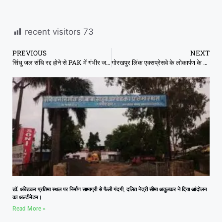
recent visitors
73
PREVIOUS
NEXT
सिंधु जल संधि ​रद्द होने से PAK में गंभीर जल संकट, पाकिस्तान में आएगी आपदा
गोरखपुर लिंक एक्सप्रेसवे के लोकार्पण के दिन 20 जून को मुख्यमंत्री सुरक्षा फ्लीट को हरी झंडी दिखाकर रवाना करेंगे
डॉ. अंबेडकर प्रतिमा स्थल पर निर्माण सामाग्री से फैली गंदगी, दलित नेत्री सीमा अतुलकर ने दिया आंदोलन
का अल्टीमेटम।
Read More »