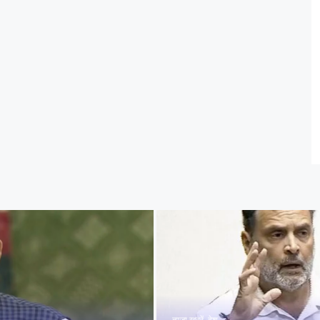
ताज़ा खबरें
,
देश