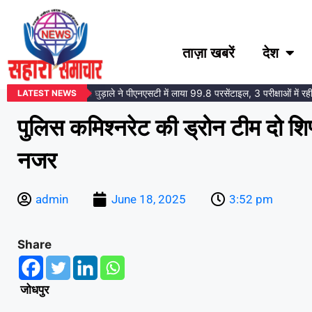
ताज़ा खबरें
देश
रा समाज की बेटी तोषना घुड़ाले ने पीएनएसटी में लाया 99.8 परसेंटाइल, 3 परीक्षाओं में रही 
LATEST NEWS
पुलिस कमिश्नरेट की ड्रोन टीम दो शिफ
नजर
admin
June 18, 2025
3:52 pm
Share
जोधपुर