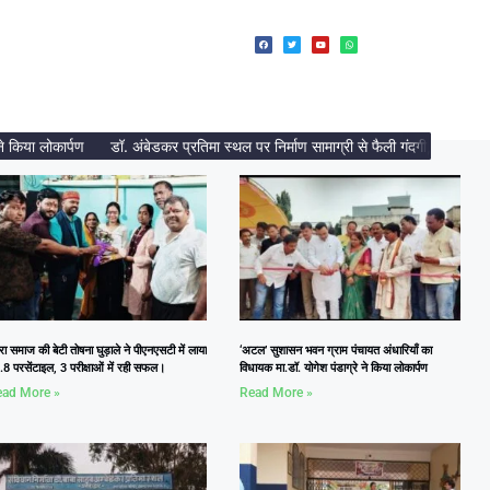
या लोकार्पण
डॉ. अंबेडकर प्रतिमा स्थल पर निर्माण सामाग्री से फैली गंदगी, दलित नेत्र
रा समाज की बेटी तोषना घुड़ाले ने पीएनएसटी में लाया
‘अटल’ सुशासन भवन ग्राम पंचायत अंधारियाँ का
8 परसेंटाइल, 3 परीक्षाओं में रही सफल।
विधायक मा.डॉ. योगेश पंडाग्रे ने किया लोकार्पण
ad More »
Read More »