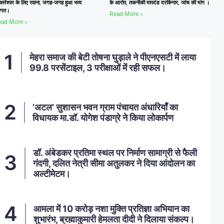
कारेश्वर के लिए रवाना, जगह-जगह हुआ भव्य
के आरोप, तकनीकी मापदंड दरकिनार, जांच की मांग ।
वागत।
Read More »
ad More »
मेहरा समाज की बेटी तोषना घुड़ाले ने पीएनएसटी में लाया
99.8 परसेंटाइल, 3 परीक्षाओं में रही सफल।
‘अटल’ सुशासन भवन ग्राम पंचायत अंधारियाँ का
विधायक मा.डॉ. योगेश पंडाग्रे ने किया लोकार्पण
डॉ. अंबेडकर प्रतिमा स्थल पर निर्माण सामाग्री से फैली
गंदगी, दलित नेत्री सीमा अतुलकर ने दिया आंदोलन का
अल्टीमेटम।
आमला में 10 करोड़ नशा मुक्ति प्रतिज्ञा अभियान का
शुभारंभ, ब्रह्माकुमारी हेमलता दीदी ने दिलाया संकल्प।