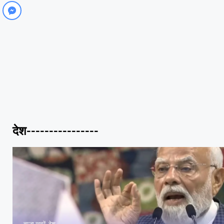
देश----------------
ताज़ा खबरें
,
देश