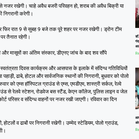
 नजर रखेगी। चाहे अवैध बजरी परिवहन हो, शराब की अवैध बिक्री या
की निगरानी करेगी।
 और फिर रात 9 से सुबह 9 बजे तक पूरे शहर पर नजर रखेगी। ड्रोन टीम
 पर तैनात रहेगी।
डॉ.
गं
अल
 और मासूमों का अंतिम संस्कार, डीएनए जांच के बाद शव सौंपे
Re
म, स्वतंत्रता दिवस कार्यक्रम और आसपास के इलाके में संदिग्ध गतिविधियों
ा पहाड़ी, ढाबे, होटल और सार्वजनिक स्थानों की निगरानी, बुधवार को पोलो
वार को एम्स हॉस्पिटल ग्राउंड से एम्स, एमडीएम, शास्त्री सर्कल, रेल्वे
ाउंड से रेलवे स्टेशन, रोडवेज बस स्टैंड, केएन कॉलेज, पुलिस लाइन व जेल
ईकोर्ट परिसर व संदिग्ध वाहनों पर नजर रखी जाएगी। रविवार का दिन
आम
 होटलों व ढाबों पर निगरानी रखेगी। उम्मेद स्टेडियम, पोलो ग्राउंड,
अं
गी।
Re