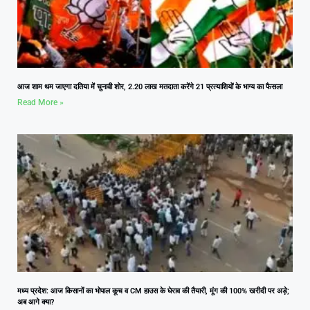
आज शाम थम जाएगा दतिया में चुनावी शोर, 2.20 लाख मतदाता करेंगे 21 प्रत्याशियों के भाग्य का फैसला
Read More »
मध्य प्रदेश: आज किसानों का भोपाल कूच व CM हाउस के घेराव की तैयारी, मूंग की 100% खरीदी पर अड़े;
अब आगे क्या?