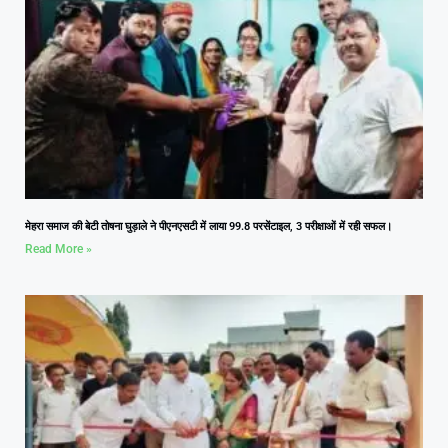
मेहरा समाज की बेटी तोषना घुड़ाले ने पीएनएसटी में लाया 99.8 परसेंटाइल, 3 परीक्षाओं में रही सफल।
Read More »