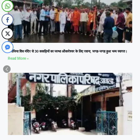
कनोजिया शिव मंदिर से 30 कावड़ियों का जत्था ओंकारेश्वर के लिए रवाना, जगह-जगह हुआ भव्य स्वागत।
Read More »