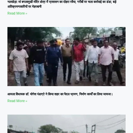
नलखेड़ा: मां बगलामुखी मंदिर क्षेत्र में प्रशासन का दोहरा रवैया, गरीबों पर चला कार्रवाई का डंडा, बड़े
अतिक्रमणकारियों पर मेहरबानी
Read More »
आमला विधायक डॉ. योगेश पंडाग्रे ने किया शहर का पैदल भ्रमण, निर्माण कार्यों का लिया जायजा।
Read More »