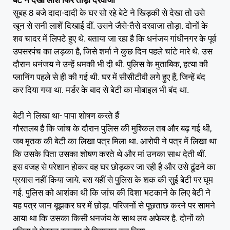
सुबह 8 बजे दादा-दादी के घर सो रहे बेटे ने खिड़की से देखा तो उसे
खून से सनी लाशें दिखाई दीं. उसने जैसे-तैसे दरवाजा तोड़ा. दोनों के
शव चादर में लिपटे हुए थे. बताया जा रहा है कि धनंजय गांधीनगर के पूर्व
उपसरपंच का लड़का है, जिसे शर्मा ने कुछ दिन पहले चांटे मारे थे. उस
दौरान धनंजय ने उन्हें धमकी भी दी थी. पुलिस के मुताबिक, हत्या की
प्लानिंग पहले से ही की गई थी. घर में सीसीटीवी लगे हुए हैं, जिन्हें बंद
कर दिया गया था. मर्डर के बाद से बेटी का मोबाइल भी बंद था.
बेटी ने लिखा था- पापा शोषण करते हैं
गौरतलब है कि जांच के दौरान पुलिस की मुश्किल तब और बढ़ गई थी,
जब मृतक की बेटी का लिखा पत्र मिला था. आरोपी ने पत्र में लिखा था
कि उसके पिता उसका शोषण करते थे और मां उनका साथ देती थीं.
इस वजह से परेशान होकर वह घर छोड़कर जा रही है और उसे ढूंढने का
प्रयास नहीं किया जाये. बस यहीं से पुलिस के शक की सुई बेटी पर घूम
गई. पुलिस को आशंका थी कि जांच की दिशा भटकाने के लिए बेटी ने
यह पत्र जान बूझकर घर में छोड़ा. परिजनों से पूछताछ करने पर सामने
आया था कि उसका किसी धनजंय के साथ लव अफेयर है. दोनों को