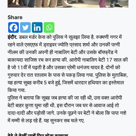
Share
इंदौर.
डबल मर्डर केस को पुलिस ने सुलझा लिया है. रुक्मणी नगर में
रहने वाले एसएएफ में ड्राइवर ज्योति प्रसाद शर्मा और उनकी पत्नी
नीलम की उनकी अपनी ही नाबालिग बेटी और उसके बॉयफ्रेंड ने
बाकायदा साजिश रच कर हत्‍या की. आरोपी नाबालिग बेटी 17 साल की
है जो 11वीं में पढ़ती है और उसका प्रेमी धनंजय यादव है. दोनों को
गुरुवार देर रात रतलाम के पास से पकड़ लिया गया. पुलिस के मुताबिक,
यह हत्या सुबह करीब 5 बजे हुई, जिसमें धारदार हथियार का इस्तेमाल
किया गया.
पुलिस ने बताया कि सुबह जब हत्या की जा रही थी, उस वक्त आरोपी
बेटी बाहर कुत्ता घुमा रही थी. इस दौरान जब घर से आवाज आई तो
दादा-दादी और पड़ोसी जागे. उनके पूछने पर बेटी ने बोला कि पापा नशे
में मम्मी से लड़ रहे हैं. यह सुनकर सब चले गए.
बेटे ने देखीं लाशें फिर तोड़ा दरवाजा