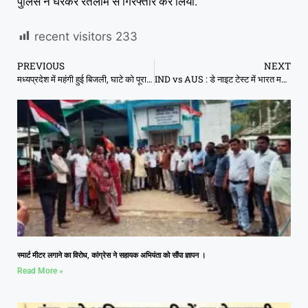
पुलिस ने घेरकर रतलाम से गिरफ्तार कर लिया.
recent visitors
233
PREVIOUS
NEXT
मध्यप्रदेश में महंगी हुई बिजली, घाटे को पूरा करने का तर्क
IND vs AUS : डे नाइट टेस्ट में भारत मजबूत, अश्विन ने उड़ाई कंगारुओं की नींद
स्मार्ट मीटर लगाने का विरोध, कांग्रेस ने सहायक अभियंता को सौंपा ज्ञापन ।
Read More »