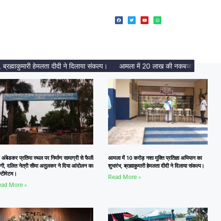
्माकुमारी हेमलता दीदी ने दिलाया संकल्प।
आमला में 20 लाख की नकबजनी का पर्दाफाश, 
 अंबेडकर प्रतिमा स्थल पर निर्माण सामाग्री से फैली
आमला में 10 करोड़ नशा मुक्ति प्रतिज्ञा अभियान का
दगी, दलित नेत्री सीमा अतुलकर ने दिया आंदोलन का
शुभारंभ, ब्रह्माकुमारी हेमलता दीदी ने दिलाया संकल्प।
्टीमेटम।
Read More »
ad More »