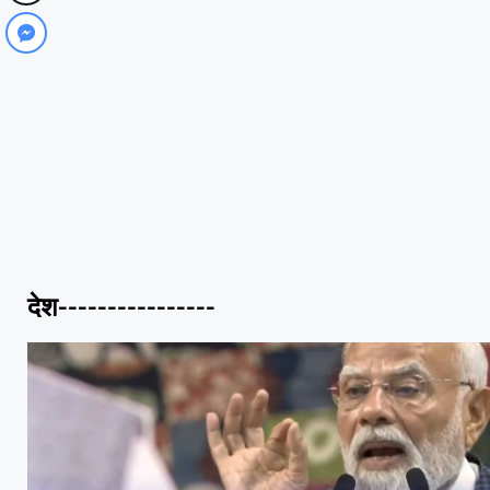
देश----------------