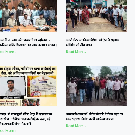
ला में 20 लाख की नकबजनी का पर्दाफाश, 2
स्मार्ट मीटर लगाने का विरोध, कांग्रेस ने सहायक
तरजिला शातिर गिरफ्तार, 18 लाख का माल बरामद।
अभियंता को सौंपा ज्ञापन ।
ad More »
Read More »
ेड़ा: मां बगलामुखी मंदिर क्षेत्र में प्रशासन का
आमला विधायक डॉ. योगेश पंडाग्रे ने किया शहर का
रा रवैया, गरीबों पर चला कार्रवाई का डंडा, बड़े
पैदल भ्रमण, निर्माण कार्यों का लिया जायजा।
िक्रमणकारियों पर मेहरबानी
Read More »
ad More »