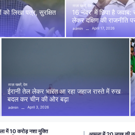
ताज़ा खबरें
,
देश
को लिखा पत्र, सुरक्षित
16 नंबर’ में छिपा है जवाब
लेकर दक्षिण की राजनीति 
April 17, 2026
admin
ताज़ा खबरें
,
देश
ईरानी तेल लेकर भारत आ रहा जहाज रास्ते में रुख
बदल कर चीन की ओर बढ़ा
April 3, 2026
admin
ा में 20 लाख की नकबजनी का
स्मार्ट मीटर लगाने का विर