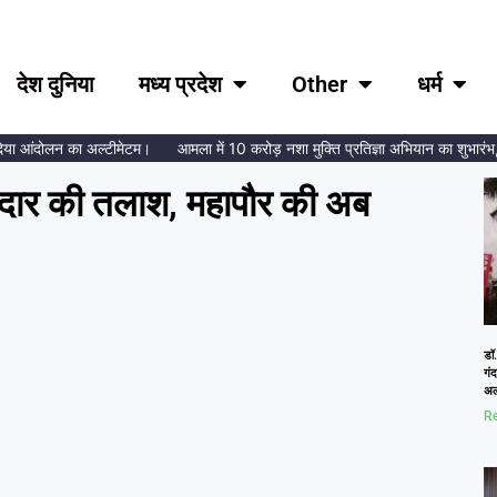
देश दुनिया
मध्य प्रदेश
Other
धर्म
ा आंदोलन का अल्टीमेटम।
आमला में 10 करोड़ नशा मुक्ति प्रतिज्ञा अभियान का शुभारंभ, ब्रह
वेदार की तलाश, महापौर की अब
डॉ.
गं
अल
Re