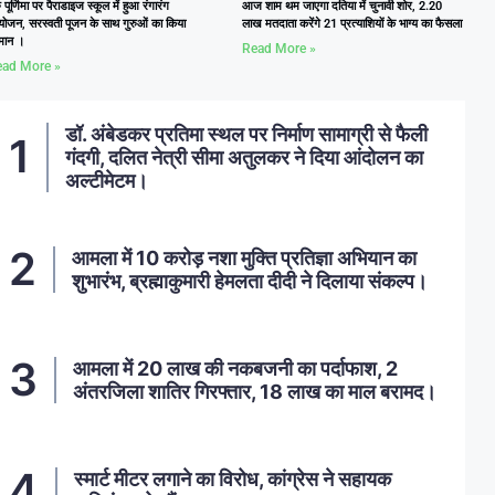
ु पूर्णिमा पर पैराडाइज स्कूल में हुआ रंगारंग
आज शाम थम जाएगा दतिया में चुनावी शोर, 2.20
ोजन, सरस्वती पूजन के साथ गुरुओं का किया
लाख मतदाता करेंगे 21 प्रत्याशियों के भाग्य का फैसला
्मान ।
Read More »
ad More »
डॉ. अंबेडकर प्रतिमा स्थल पर निर्माण सामाग्री से फैली
गंदगी, दलित नेत्री सीमा अतुलकर ने दिया आंदोलन का
अल्टीमेटम।
आमला में 10 करोड़ नशा मुक्ति प्रतिज्ञा अभियान का
शुभारंभ, ब्रह्माकुमारी हेमलता दीदी ने दिलाया संकल्प।
आमला में 20 लाख की नकबजनी का पर्दाफाश, 2
अंतरजिला शातिर गिरफ्तार, 18 लाख का माल बरामद।
स्मार्ट मीटर लगाने का विरोध, कांग्रेस ने सहायक