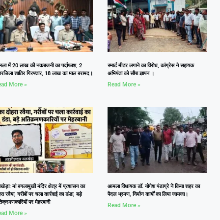
ला में 20 लाख की नकबजनी का पर्दाफाश, 2
स्मार्ट मीटर लगाने का विरोध, कांग्रेस ने सहायक
तरजिला शातिर गिरफ्तार, 18 लाख का माल बरामद।
अभियंता को सौंपा ज्ञापन ।
ad More »
Read More »
ेड़ा: मां बगलामुखी मंदिर क्षेत्र में प्रशासन का
आमला विधायक डॉ. योगेश पंडाग्रे ने किया शहर का
रा रवैया, गरीबों पर चला कार्रवाई का डंडा, बड़े
पैदल भ्रमण, निर्माण कार्यों का लिया जायजा।
िक्रमणकारियों पर मेहरबानी
Read More »
ad More »