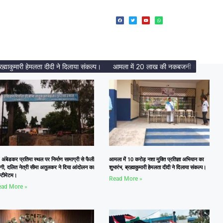
ुमारी हेमलता दीदी ने दिलाया संकल्प।
आमला में 20 लाख की नकबजनी का पर्दाफाश, 2 अं
 अंबेडकर प्रतिमा स्थल पर निर्माण सामाग्री से फैली
आमला में 10 करोड़ नशा मुक्ति प्रतिज्ञा अभियान का
दगी, दलित नेत्री सीमा अतुलकर ने दिया आंदोलन का
शुभारंभ, ब्रह्माकुमारी हेमलता दीदी ने दिलाया संकल्प।
्टीमेटम।
Read More »
ad More »