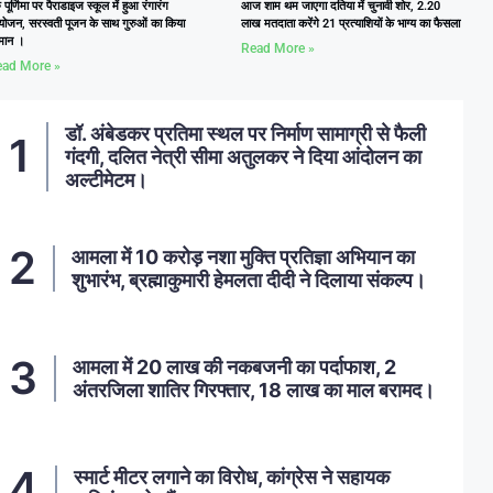
ु पूर्णिमा पर पैराडाइज स्कूल में हुआ रंगारंग
आज शाम थम जाएगा दतिया में चुनावी शोर, 2.20
ोजन, सरस्वती पूजन के साथ गुरुओं का किया
लाख मतदाता करेंगे 21 प्रत्याशियों के भाग्य का फैसला
्मान ।
Read More »
ad More »
डॉ. अंबेडकर प्रतिमा स्थल पर निर्माण सामाग्री से फैली
गंदगी, दलित नेत्री सीमा अतुलकर ने दिया आंदोलन का
अल्टीमेटम।
आमला में 10 करोड़ नशा मुक्ति प्रतिज्ञा अभियान का
शुभारंभ, ब्रह्माकुमारी हेमलता दीदी ने दिलाया संकल्प।
आमला में 20 लाख की नकबजनी का पर्दाफाश, 2
अंतरजिला शातिर गिरफ्तार, 18 लाख का माल बरामद।
स्मार्ट मीटर लगाने का विरोध, कांग्रेस ने सहायक