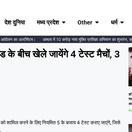
देश दुनिया
मध्य प्रदेश
Other
धर्म
दोलन का अल्टीमेटम।
आमला में 10 करोड़ नशा मुक्ति प्रतिज्ञा अभियान का शुभारंभ, ब्रह्माक
ंड के बीच खेले जायेंगे 4 टेस्ट मैचों, 3
डॉ.
गं
अल
Re
ीज को शामिल करने के लिए नियमित 5 के बजाय 4 टेस्ट कराए जाएंगे, जिसे
.