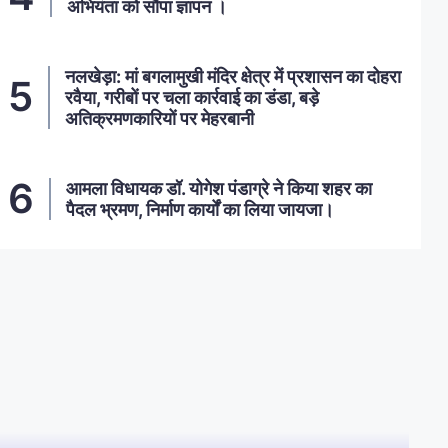
अभियंता को सौंपा ज्ञापन ।
नलखेड़ा: मां बगलामुखी मंदिर क्षेत्र में प्रशासन का दोहरा
रवैया, गरीबों पर चला कार्रवाई का डंडा, बड़े
अतिक्रमणकारियों पर मेहरबानी
आमला विधायक डॉ. योगेश पंडाग्रे ने किया शहर का
पैदल भ्रमण, निर्माण कार्यों का लिया जायजा।