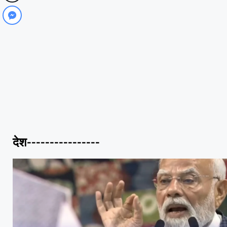
देश----------------