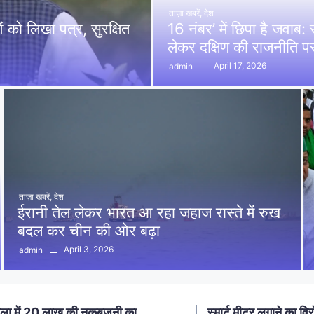
ताज़ा खबरें
,
देश
को लिखा पत्र, सुरक्षित
16 नंबर’ में छिपा है जवाब
लेकर दक्षिण की राजनीति 
April 17, 2026
admin
ताज़ा खबरें
,
देश
ईरानी तेल लेकर भारत आ रहा जहाज रास्ते में रुख
बदल कर चीन की ओर बढ़ा
April 3, 2026
admin
ा में 20 लाख की नकबजनी का
स्मार्ट मीटर लगाने का विर