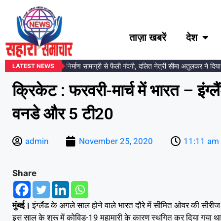
ताज़ा खबरें
देश
डकर प्रतिमा स्थल पर निर्माण सामाग्री से फैली गंदगी, दलित नेत्री सीमा अतुलकर ने दिया आं
LATEST NEWS
क्रिकेट : फरवरी-मार्च में भारत – इंग्लै
वनडे और 5 टी20
admin
November 25, 2020
11:11 am
Share
मुंबई।
इंग्लैंड के अगले साल होने वाले भारत दौरे में सीमित ओवर की सीर
इस साल के शुरू में कोविड-19 महामारी के कारण स्थगित कर दिया गया था