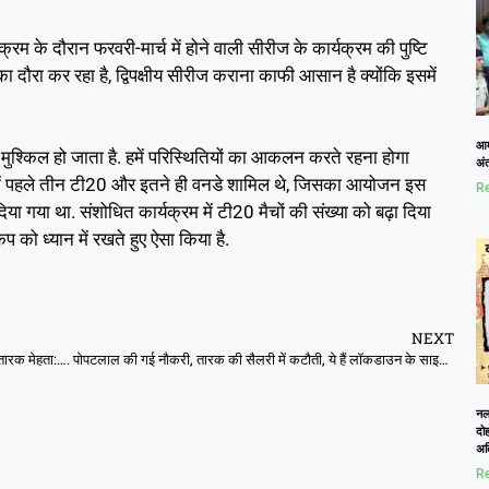
म के दौरान फरवरी-मार्च में होने वाली सीरीज के कार्यक्रम की पुष्टि
 का दौरा कर रहा है, द्विपक्षीय सीरीज कराना काफी आसान है क्योंकि इसमें
आम
धिक मुश्किल हो जाता है. हमें परिस्थितियों का आकलन करते रहना होगा
अं
ीज में पहले तीन टी20 और इतने ही वनडे शामिल थे, जिसका आयोजन इस
Re
ा गया था. संशोधित कार्यक्रम में टी20 मैचों की संख्या को बढ़ा दिया
 कप को ध्यान में रखते हुए ऐसा किया है.
NEXT
तारक मेहता:…. पोपटलाल की गई नौकरी, तारक की सैलरी में कटौती, ये हैं लॉकडाउन के साइड इफेक्ट्स
नलख
दोह
अत
Re