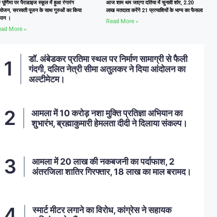
ु पूर्णिमा पर पैराडाइज स्कूल में हुआ रंगारंग
आज शाम थम जाएगा दतिया में चुनावी शोर, 2.20
ोजन, सरस्वती पूजन के साथ गुरुओं का किया
लाख मतदाता करेंगे 21 प्रत्याशियों के भाग्य का फैसला
्मान ।
Read More »
ad More »
डॉ. अंबेडकर प्रतिमा स्थल पर निर्माण सामाग्री से फैली
गंदगी, दलित नेत्री सीमा अतुलकर ने दिया आंदोलन का
अल्टीमेटम।
आमला में 10 करोड़ नशा मुक्ति प्रतिज्ञा अभियान का
शुभारंभ, ब्रह्माकुमारी हेमलता दीदी ने दिलाया संकल्प।
आमला में 20 लाख की नकबजनी का पर्दाफाश, 2
अंतरजिला शातिर गिरफ्तार, 18 लाख का माल बरामद।
स्मार्ट मीटर लगाने का विरोध, कांग्रेस ने सहायक