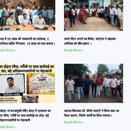
ला में 20 लाख की नकबजनी का पर्दाफाश, 2
स्मार्ट मीटर लगाने का विरोध, कांग्रेस ने सहायक
तरजिला शातिर गिरफ्तार, 18 लाख का माल बरामद।
अभियंता को सौंपा ज्ञापन ।
ad More »
Read More »
ेड़ा: मां बगलामुखी मंदिर क्षेत्र में प्रशासन का
आमला विधायक डॉ. योगेश पंडाग्रे ने किया शहर का
रा रवैया, गरीबों पर चला कार्रवाई का डंडा, बड़े
पैदल भ्रमण, निर्माण कार्यों का लिया जायजा।
िक्रमणकारियों पर मेहरबानी
Read More »
ad More »