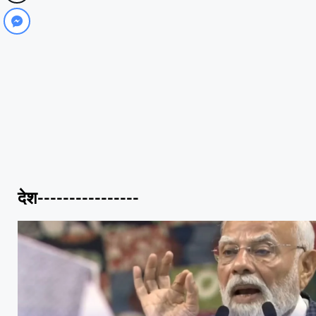
देश----------------