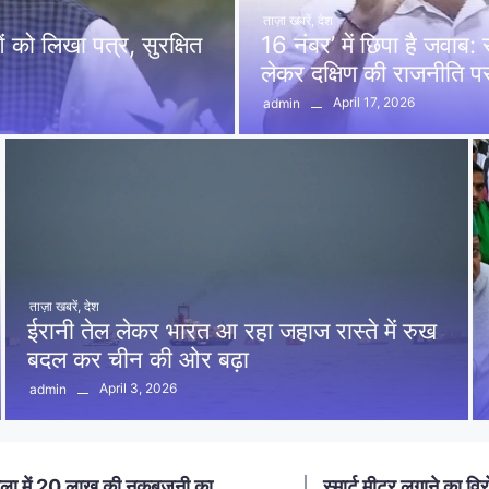
ताज़ा खबरें
,
देश
को लिखा पत्र, सुरक्षित
16 नंबर’ में छिपा है जवाब
लेकर दक्षिण की राजनीति 
April 17, 2026
admin
ताज़ा खबरें
,
देश
ईरानी तेल लेकर भारत आ रहा जहाज रास्ते में रुख
बदल कर चीन की ओर बढ़ा
April 3, 2026
admin
ा में 20 लाख की नकबजनी का
स्मार्ट मीटर लगाने का विर