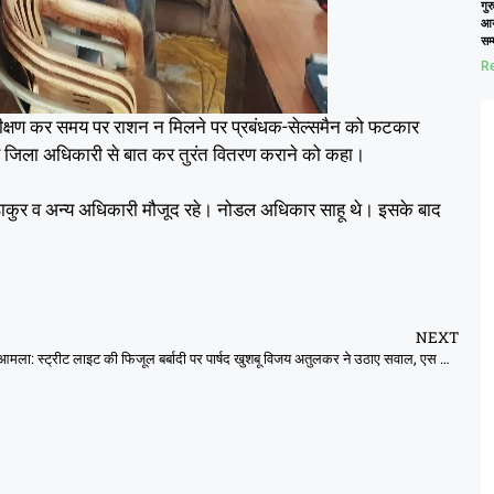
गुर
आय
सम
Re
ीक्षण कर समय पर राशन न मिलने पर प्रबंधक-सेल्समैन को फटकार
पर जिला अधिकारी से बात कर तुरंत वितरण कराने को कहा।
ठाकुर व अन्य अधिकारी मौजूद रहे। नोडल अधिकार साहू थे। इसके बाद
NEXT
आमला: स्ट्रीट लाइट की फिजूल बर्बादी पर पार्षद खुशबू विजय अतुलकर ने उठाए सवाल, एस डी एम व नगर पालिका अध्यक्ष को लिखा पत्र।