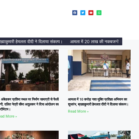
ारी हेमलता दीदी ने दिलाया संकल्प।
आमला में 20 लाख की नकबजनी का पर्दाफाश, 2 अंत
 अंबेडकर प्रतिमा स्थल पर निर्माण सामाग्री से फैली
आमला में 10 करोड़ नशा मुक्ति प्रतिज्ञा अभियान का
दगी, दलित नेत्री सीमा अतुलकर ने दिया आंदोलन का
शुभारंभ, ब्रह्माकुमारी हेमलता दीदी ने दिलाया संकल्प।
्टीमेटम।
Read More »
ad More »