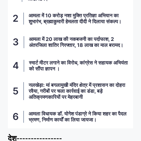
आमला में 10 करोड़ नशा मुक्ति प्रतिज्ञा अभियान का
शुभारंभ, ब्रह्माकुमारी हेमलता दीदी ने दिलाया संकल्प।
आमला में 20 लाख की नकबजनी का पर्दाफाश, 2
अंतरजिला शातिर गिरफ्तार, 18 लाख का माल बरामद।
स्मार्ट मीटर लगाने का विरोध, कांग्रेस ने सहायक अभियंता
को सौंपा ज्ञापन ।
नलखेड़ा: मां बगलामुखी मंदिर क्षेत्र में प्रशासन का दोहरा
रवैया, गरीबों पर चला कार्रवाई का डंडा, बड़े
अतिक्रमणकारियों पर मेहरबानी
आमला विधायक डॉ. योगेश पंडाग्रे ने किया शहर का पैदल
भ्रमण, निर्माण कार्यों का लिया जायजा।
देश----------------
ताज़ा खबरें
,
देश
,
मध्य प्रदेश