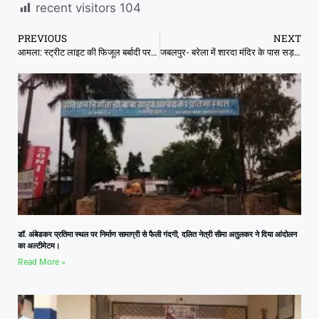
recent visitors
104
PREVIOUS
NEXT
आमला: स्ट्रीट लाइट की फिजूल बर्बादी पर पार्षद खुशबू विजय अतुलकर ने उठाए सवाल, एस डी एम व नगर पालिका अध्यक्ष को लिखा पत्र।
जबलपुर- बरेला में शारदा मंदिर के पास सड़क हादसा, कार सवार दो लोगों की जलने से मौत
डॉ. अंबेडकर प्रतिमा स्थल पर निर्माण सामाग्री से फैली गंदगी, दलित नेत्री सीमा अतुलकर ने दिया आंदोलन
का अल्टीमेटम।
Read More »