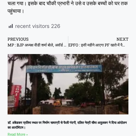
चला गया। इसके बाद चौकी प्रभारी ने उसे व उसके बच्चों को घर तक
पहुंचाया।
recent visitors
226
PREVIOUS
NEXT
MP : BJP अध्यक्ष वीडी शर्मा बोले, अवॉर्ड वापसी करने वालों से छीन लो अवॉर्ड्स
EPFO : इसी महीने आएगा PF खाते में पैसा, एक मिस्ड कॉल देकर जान सकते हैं अपना बैलेंस
डॉ. अंबेडकर प्रतिमा स्थल पर निर्माण सामाग्री से फैली गंदगी, दलित नेत्री सीमा अतुलकर ने दिया आंदोलन
का अल्टीमेटम।
Read More »