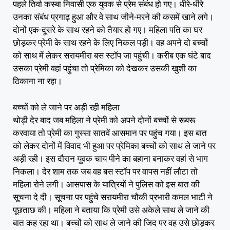
पहले तिर्वा कस्बा निवासी एक युवक से प्रेम संबंध हो गए। धीरे-धीरे
उनका संबंध प्रगाढ़ हुआ और वे साथ जीने-मरने की कसमें खाने लगे।
दोनों एक-दूसरे के साथ रहने को तैयार हो गए। महिला पति का घर
छोड़कर प्रेमी के साथ रहने के लिए निकल पड़ी। वह अपने दो बच्‍चों
को साथ में लेकर सरायमीरा बस स्‍टॉप जा पहुंची। करीब एक घंटे बाद
उसका प्रेमी वहां पहुंचा तो प्रेमिका को देखकर उसकी खुशी का
ठिकाना ना रहा।
बच्‍चों को ले जाने पर अड़ी रही महिला
थोड़ी देर बाद जब महिला ने प्रेमी को अपने दोनों बच्‍चों से रूबरू
करवाया तो प्रेमी का गुस्‍सा सातवें आसमान पर पहुंच गया। इस बात
को लेकर दोनों में विवाद भी हुआ पर प्रेमिका बच्‍चों को साथ ले जाने पर
अड़ी रही। इस दौरान युवक चाय पीने का बहाना बनाकर वहां से भाग
निकला। देर शाम तक जब वह बस स्‍टॉप पर वापस नहीं लौटा तो
महिला रोने लगी। आसपास के यात्रियों ने पुलिस को इस बात की
सूचना दे दी। सूचना पर पहुंचे सरायमीरा चौकी प्रभारी कमल भाटी ने
पूछताछ की। महिला ने बताया कि प्रेमी उसे अकेले साथ ले जाने की
बात कह रहा था। बच्चों को साथ ले जाने की जिद पर वह उसे छोड़कर