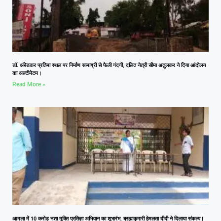
डॉ. अंबेडकर प्रतिमा स्थल पर निर्माण सामाग्री से फैली गंदगी, दलित नेत्री सीमा अतुलकर ने दिया आंदोलन
का अल्टीमेटम।
Read More »
आमला में 10 करोड़ नशा मुक्ति प्रतिज्ञा अभियान का शुभारंभ, ब्रह्माकुमारी हेमलता दीदी ने दिलाया संकल्प।