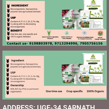
ADDRESS: UGF-34 SARNATH