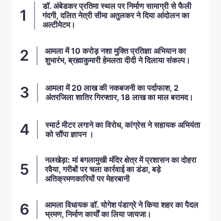
डॉ. अंबेडकर प्रतिमा स्थल पर निर्माण सामाग्री से फैली
गंदगी, दलित नेत्री सीमा अतुलकर ने दिया आंदोलन का
अल्टीमेटम।
आमला में 10 करोड़ नशा मुक्ति प्रतिज्ञा अभियान का
शुभारंभ, ब्रह्माकुमारी हेमलता दीदी ने दिलाया संकल्प।
आमला में 20 लाख की नकबजनी का पर्दाफाश, 2
अंतरजिला शातिर गिरफ्तार, 18 लाख का माल बरामद।
स्मार्ट मीटर लगाने का विरोध, कांग्रेस ने सहायक अभियंता
को सौंपा ज्ञापन ।
नलखेड़ा: मां बगलामुखी मंदिर क्षेत्र में प्रशासन का दोहरा
रवैया, गरीबों पर चला कार्रवाई का डंडा, बड़े
अतिक्रमणकारियों पर मेहरबानी
आमला विधायक डॉ. योगेश पंडाग्रे ने किया शहर का पैदल
भ्रमण, निर्माण कार्यों का लिया जायजा।