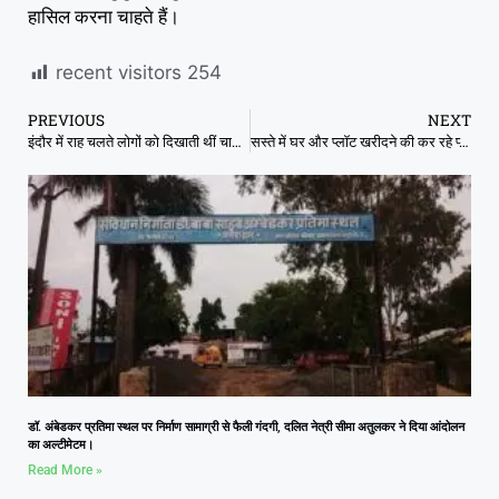
हासिल करना चाहते हैं।
recent visitors
254
PREVIOUS
NEXT
इंदौर में राह चलते लोगों को दिखाती थीं चाकू, दो ‘लेडी डॉन’ गिरफ्तार
सस्ते में घर और प्लॉट खरीदने की कर रहे प्लानिंग, तो है बेहतर मौका, SBI के ई-नीलामी में लें हिस्सा
डॉ. अंबेडकर प्रतिमा स्थल पर निर्माण सामाग्री से फैली गंदगी, दलित नेत्री सीमा अतुलकर ने दिया आंदोलन
का अल्टीमेटम।
Read More »