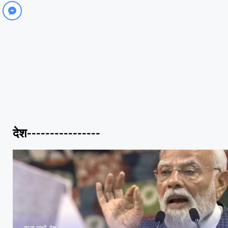
देश----------------
ताज़ा खबरें
,
देश