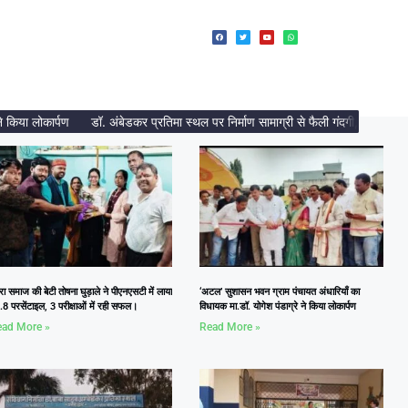
ा लोकार्पण
डॉ. अंबेडकर प्रतिमा स्थल पर निर्माण सामाग्री से फैली गंदगी, दलित नेत्री
रा समाज की बेटी तोषना घुड़ाले ने पीएनएसटी में लाया
‘अटल’ सुशासन भवन ग्राम पंचायत अंधारियाँ का
8 परसेंटाइल, 3 परीक्षाओं में रही सफल।
विधायक मा.डॉ. योगेश पंडाग्रे ने किया लोकार्पण
ad More »
Read More »