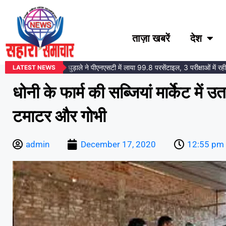
ताज़ा खबरें
देश
ा समाज की बेटी तोषना घुड़ाले ने पीएनएसटी में लाया 99.8 परसेंटाइल, 3 परीक्षाओं में रही स
LATEST NEWS
धोनी के फार्म की सब्‍ज‍ियां मार्केट में उत
टमाटर और गोभी
admin
December 17, 2020
12:55 pm