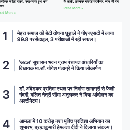
कारेश्वर के लिए रवाना, जगह-जगह हुआ भव्य
के आरोप, तकनीकी मापदंड दरकिनार, जांच की मांग ।
वागत।
Read More »
ad More »
मेहरा समाज की बेटी तोषना घुड़ाले ने पीएनएसटी में लाया
99.8 परसेंटाइल, 3 परीक्षाओं में रही सफल।
‘अटल’ सुशासन भवन ग्राम पंचायत अंधारियाँ का
विधायक मा.डॉ. योगेश पंडाग्रे ने किया लोकार्पण
डॉ. अंबेडकर प्रतिमा स्थल पर निर्माण सामाग्री से फैली
गंदगी, दलित नेत्री सीमा अतुलकर ने दिया आंदोलन का
अल्टीमेटम।
आमला में 10 करोड़ नशा मुक्ति प्रतिज्ञा अभियान का
शुभारंभ, ब्रह्माकुमारी हेमलता दीदी ने दिलाया संकल्प।