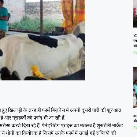
डॉ.
गं
अल
Re
झे हुए खिलाड़ी के तरह ही फार्म बिज़नेस में अपनी दूसरी पारी की शुरुआत
आम
 है और ग्राहकों को पसंद भी आ रही हैंं.
अं
भरोसा करते दिख रहे हैं. पेनेट्रैटिंग प्राइस का मतलब है शुरुडेली मार्केट
Re
े ये धोनी का कियोस्क है जिसमें उनके फार्म में उगाई गईं सब्जियों की