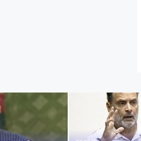
ताज़ा खबरें
,
देश