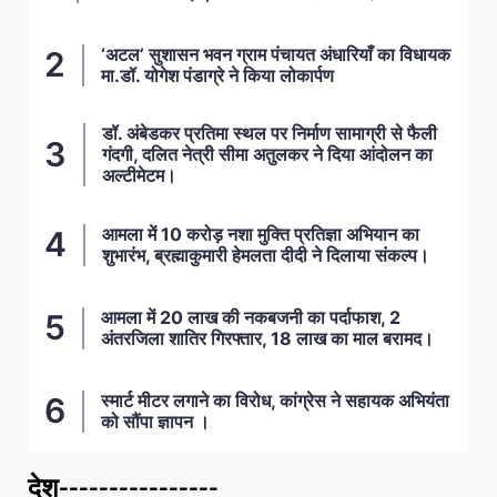
‘अटल’ सुशासन भवन ग्राम पंचायत अंधारियाँ का विधायक
मा.डॉ. योगेश पंडाग्रे ने किया लोकार्पण
डॉ. अंबेडकर प्रतिमा स्थल पर निर्माण सामाग्री से फैली
गंदगी, दलित नेत्री सीमा अतुलकर ने दिया आंदोलन का
अल्टीमेटम।
आमला में 10 करोड़ नशा मुक्ति प्रतिज्ञा अभियान का
शुभारंभ, ब्रह्माकुमारी हेमलता दीदी ने दिलाया संकल्प।
आमला में 20 लाख की नकबजनी का पर्दाफाश, 2
अंतरजिला शातिर गिरफ्तार, 18 लाख का माल बरामद।
स्मार्ट मीटर लगाने का विरोध, कांग्रेस ने सहायक अभियंता
को सौंपा ज्ञापन ।
देश----------------
ताज़ा खबरें
,
देश
,
मध्य प्रदेश