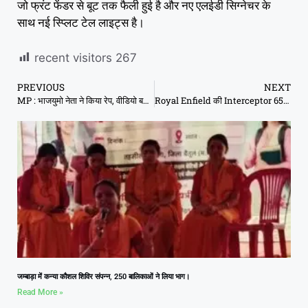
जो फ्रंट फेंडर से बूट तक फैली हुई है और नए एलईडी सिग्नेचर के
साथ नई स्प्लिट टेल लाइट्स है।
recent visitors
267
PREVIOUS
NEXT
MP : भाजयुमो नेता ने किया रेप, वीडियो बनाया, 10 लाख रुपए के लिए करता रहा ब्लैकमेल
Royal Enfield की Interceptor 650 का कमाल, 212 kmph की रफ्तार से दौड़ी
जम्बाड़ा में कन्या कौशल शिविर संपन्न, 250 बालिकाओं ने लिया भाग।
Read More »