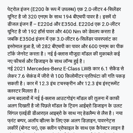
पेट्रोल इंजन (E200 के रूप में उपलब्ध) एक 2.0-लीटर 4-सिलेंडर
यूनिट है जो 320 एनएम के साथ 194 बीएचपी पावर है। इसमें दो
डीजल इंजन हैं – E220d और E350d. E220d एक 2.0-लीटर
यूनिट है जो 192 हॉर्स पावर और 400 Nm को डेवलप करता है
जबकि E350d इंजन में एक 3.0-लीटर 6-सिलेंडर पावरप्लांट का
इस्तेमाल हुआ है, जो 282 बीएचपी का पावर और 600 एनएम का पीक
टॉर्क जेनरेट करता है। नई ई-क्लास मौजूदा मॉडल की मुकाबले कई
नए फीचर्स और डिजाइन के साथ लॉन्च हुई है।
नई 2021 Mercedes-Benz E-Class LWB कार 6.1 सेकेंड से
लेकर 7.6 सेकंड में जीरो से 100 किलोमीटर प्रतिघंटा की गति पकड़
सकती है। कार में 12.3 इंच टचस्क्रीन और 12.3 इंच इंस्ट्रूमेंट
क्लस्टर मिलता है।
अन्य बदलावों में नई ई-क्लास आउटगोइंग मॉडल की तुलना में काफी
अलग दिखती है जो पिछले मॉडल के ट्विन आईब्रो डिजाइन के उलट
सिंगल एलईडी डीआरएल आइब्रो के साथ नए हेडलैम्प से लैस है। नया
फ्रंट बम्पर, अलॉय व्हील्स के लिए एक अलग डिज़ाइन, पावरनेट्स
लकीरें (बोनट पर), एक क्लीन प्रोफाइल के साथ एक कैरेक्टर लाइन है