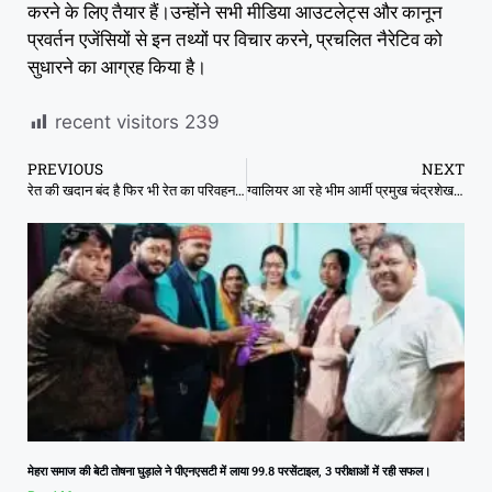
करने के लिए तैयार हैं।उन्होंने सभी मीडिया आउटलेट्स और कानून
प्रवर्तन एजेंसियों से इन तथ्यों पर विचार करने, प्रचलित नैरेटिव को
सुधारने का आग्रह किया है।
recent visitors
239
PREVIOUS
NEXT
रेत की खदान बंद है फिर भी रेत का परिवहन जारी है अधिकारी और माफियाओं कर रहे मिल कर भ्रटाचार.
ग्वालियर आ रहे भीम आर्मी प्रमुख चंद्रशेखर रावण, अतुल प्रधान व रविन्द्र भाटी को मुरैना पुलिस ने हिरासत में लिया।
मेहरा समाज की बेटी तोषना घुड़ाले ने पीएनएसटी में लाया 99.8 परसेंटाइल, 3 परीक्षाओं में रही सफल।