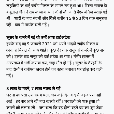
लड़कियों के भाई संदीप मित्तल के सामने तय हुआ था। रिश्ता समाज के
बाबूलाल जैन ने तय करवाया था। दोनों की जाति वैश्य बनिया बताई गई
थी। शादी के बाद नंदनी और रिंकी करीब 15 से 20 दिन तक ससुराल
रहीं। बाद में मायके चली गईं।
सुसर के कमरे में गईं तो उन्हें आया हार्टअटैक
इसके बाद वह 9 जनवरी 2021 को अपने भाइयों संदीप मित्तल व
आकाश मित्तल के साथ आईं। कुछ देर तक ससुर से कमरे में कुछ बात
की। इसके बाद ससुर को हार्टअटैक आ गया। गंभीर हालत में
अस्पताल में भर्ती कराया गया, जहां मौत हो गई। सुसर के तेरहवीं के
बाद दोनों ने तबीयत खराब होने का बहना बनाकर घर छोड़ कर चली
गईं।
8 लाख के गहने, 7 लाख नकद ले गईं
घटना का पता उस समय चला, जब कई दिन बाद भी वह वापस नहीं
आईं। हर बार आने की बात करती रहीं। घरवालों को शक हुआ तो
कमरों की तलाश ली। पता चला कि वह दोनों बहनें घर का पूरा जेवर
और 7 लाख नकद समेट ले गईं। जेवर की कीमत करीब 8 लाख रुपए