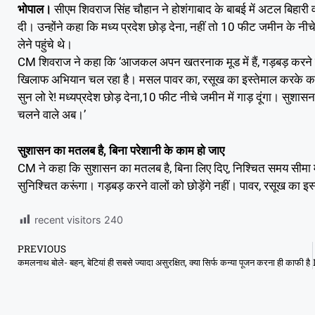
भोपाल।
सीएम शिवराज सिंह चौहान ने होशंगाबाद के बाबई में अटल बिहारी वा
दी। उन्होंने कहा कि मध्य प्रदेश छोड़ देना, नहीं तो 10 फीट जमीन के नीच
लेने पहुंचे थे।
CM शिवराज ने कहा कि ‘आजकल अपन खतरनाक मूड में हैं, गड़बड़ करने वालों 
खिलाफ अभियान चल रहा है। मसल पावर का, रसूख का इस्तेमाल करके कही
सुन लो रे! मध्यप्रदेश छोड़ देना,10 फीट नीचे जमीन में गाड़ दूंगा। सुशास
चलने वाले अब।’
सुशासन का मतलब है, बिना परेशानी के काम हो जाए
CM ने कहा कि सुशासन का मतलब है, बिना लिए दिए, निश्चित समय सीमा मे
सुनिश्चित करूंगा। गड़बड़ करने वालों को छोड़ेंगे नहीं। पावर, रसूख का इस
recent visitors
240
PREVIOUS
कमलनाथ बोले- बहन, बेटियां ही सबसे ज्यादा असुरक्षित, क्या सिर्फ कन्या पूजन करना ही काफी है