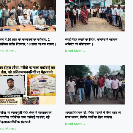
ला में 20 लाख की नकबजनी का पर्दाफाश, 2
स्मार्ट मीटर लगाने का विरोध, कांग्रेस ने सहायक
तरजिला शातिर गिरफ्तार, 18 लाख का माल बरामद।
अभियंता को सौंपा ज्ञापन ।
ad More »
Read More »
ेड़ा: मां बगलामुखी मंदिर क्षेत्र में प्रशासन का
आमला विधायक डॉ. योगेश पंडाग्रे ने किया शहर का
रा रवैया, गरीबों पर चला कार्रवाई का डंडा, बड़े
पैदल भ्रमण, निर्माण कार्यों का लिया जायजा।
िक्रमणकारियों पर मेहरबानी
Read More »
ad More »