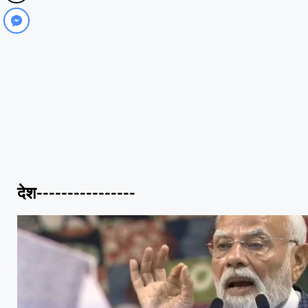
देश----------------