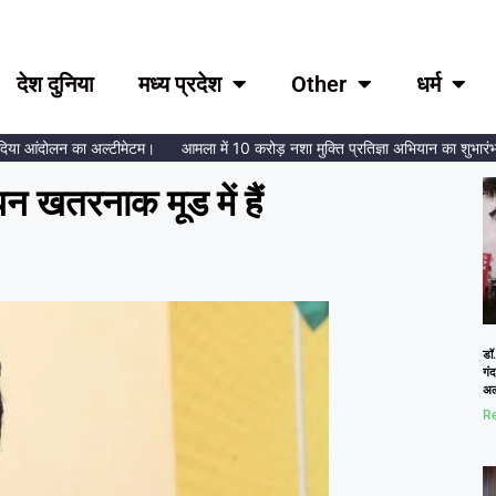
देश दुनिया
मध्य प्रदेश
Other
धर्म
ा आंदोलन का अल्टीमेटम।
आमला में 10 करोड़ नशा मुक्ति प्रतिज्ञा अभियान का शुभारंभ, ब्रह
खतरनाक मूड में हैं
डॉ.
गं
अल
Re