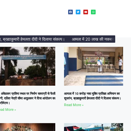
्माकुमारी हेमलता दीदी ने दिलाया संकल्प।
आमला में 20 लाख की नकबजनी का पर्दाफाश, 
 अंबेडकर प्रतिमा स्थल पर निर्माण सामाग्री से फैली
आमला में 10 करोड़ नशा मुक्ति प्रतिज्ञा अभियान का
दगी, दलित नेत्री सीमा अतुलकर ने दिया आंदोलन का
शुभारंभ, ब्रह्माकुमारी हेमलता दीदी ने दिलाया संकल्प।
्टीमेटम।
Read More »
ad More »