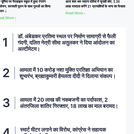
ु पूर्णिमा पर पैराडाइज स्कूल में हुआ रंगारंग
आज शाम थम जाएगा दतिया में चुनावी शोर, 2.20
ोजन, सरस्वती पूजन के साथ गुरुओं का किया
लाख मतदाता करेंगे 21 प्रत्याशियों के भाग्य का फैसला
्मान ।
Read More »
ad More »
डॉ. अंबेडकर प्रतिमा स्थल पर निर्माण सामाग्री से फैली
गंदगी, दलित नेत्री सीमा अतुलकर ने दिया आंदोलन का
अल्टीमेटम।
आमला में 10 करोड़ नशा मुक्ति प्रतिज्ञा अभियान का
शुभारंभ, ब्रह्माकुमारी हेमलता दीदी ने दिलाया संकल्प।
आमला में 20 लाख की नकबजनी का पर्दाफाश, 2
अंतरजिला शातिर गिरफ्तार, 18 लाख का माल बरामद।
स्मार्ट मीटर लगाने का विरोध, कांग्रेस ने सहायक