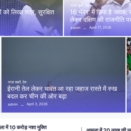
ताज़ा खबरें
,
देश
को लिखा पत्र, सुरक्षित
16 नंबर’ में छिपा है जवाब
लेकर दक्षिण की राजनीति 
April 17, 2026
admin
ताज़ा खबरें
,
देश
ईरानी तेल लेकर भारत आ रहा जहाज रास्ते में रुख
बदल कर चीन की ओर बढ़ा
April 3, 2026
admin
ा में 20 लाख की नकबजनी का
स्मार्ट मीटर लगाने का विर