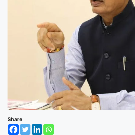
Share