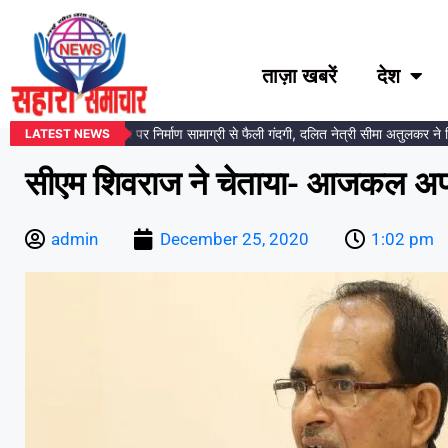
ताज़ा खबरें
देश
अंबेडकर प्रतिमा स्थल पर निर्माण सामाग्री से फैली गंदगी, दलित नेत्री सीमा अतुलकर ने दिय
LATEST NEWS
सीएम शिवराज ने चेताया- आजकल अपन 
admin
December 25, 2020
1:02 pm