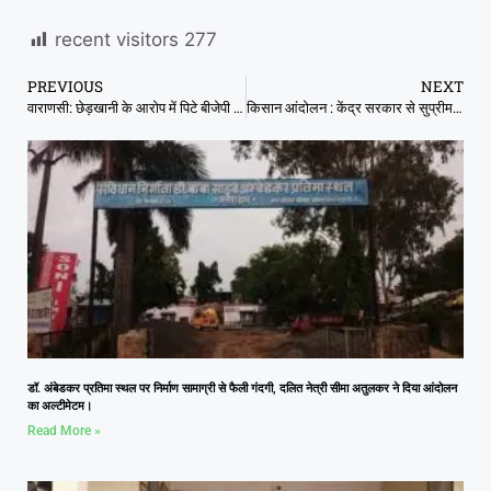
recent visitors
277
PREVIOUS
NEXT
वाराणसी: छेड़खानी के आरोप में पिटे बीजेपी के पूर्व MLA, कान पकड़कर माफी मांगी
किसान आंदोलन : केंद्र सरकार से सुप्रीम कोर्ट बेहद खफा, कृषि कानूनों पर पर स्टे देने के संकेत
डॉ. अंबेडकर प्रतिमा स्थल पर निर्माण सामाग्री से फैली गंदगी, दलित नेत्री सीमा अतुलकर ने दिया आंदोलन
का अल्टीमेटम।
Read More »