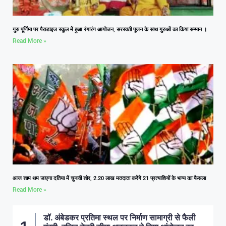
गुरु पूर्णिमा पर पैराडाइज स्कूल में हुआ रंगारंग आयोजन, सरस्वती पूजन के साथ गुरुओं का किया सम्मान ।
Read More »
आज शाम थम जाएगा दतिया में चुनावी शोर, 2.20 लाख मतदाता करेंगे 21 प्रत्याशियों के भाग्य का फैसला
Read More »
डॉ. अंबेडकर प्रतिमा स्थल पर निर्माण सामाग्री से फैली