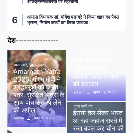
अतिक्रमणकारियों पर मेहरबानी
आमला विधायक डॉ. योगेश पंडाग्रे ने किया शहर का पैदल
भ्रमण, निर्माण कार्यों का लिया जायजा।
देश----------------
ताज़ा खबरें
,
देश
,
मध्य प्रदेश
पवन खेड़ा को राहत:
तेलंगाना हाईकोर्ट से
मिली एक हफ्ते की
ताज़ा खबरें
,
देश
अग्रिम जमानत,
Amarnath Yatra
संबंधित कोर्ट में जाने
2026: पीएम मोदी ने
की इजाजत
श्रद्धालुओं को लिखा
April 10, 2026
admin
पत्र, सुरक्षित यात्रा के
साथ पांच संकल्प लेने
ताज़ा खबरें
,
देश
की अपील
ईरानी तेल लेकर भारत
July 3, 2026
admin
आ रहा जहाज रास्ते में
रुख बदल कर चीन की