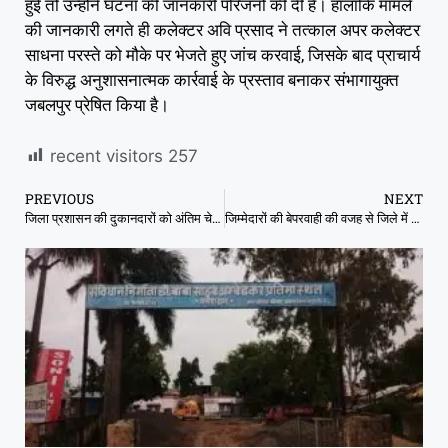
हुई तो उन्होंने घटना की जानकारी परिजनों की दी है। हालांकि मामले
की जानकारी लगते ही कलेक्टर अवि प्रसाद ने तत्काल अपर कलेक्टर
साधना परस्ते को मौके पर भेजते हुए जांच करवाई, जिसके बाद प्राचार्य
के विरुद्ध अनुशासनात्मक कार्रवाई के प्रस्ताव बनाकर संभागायुक्त
जबलपुर प्रेषित किया है।
recent visitors
257
PREVIOUS
NEXT
जिला प्रशासन की दुकानदारों को अंतिम चेतावनी
जिम्मेदारों की बेपरवाही की वजह से जिले में 1.82 करोड का राशन घोटाला 28 सेल्समेनो ने राशन तो लिया लेकिन बाटा ही नहीं