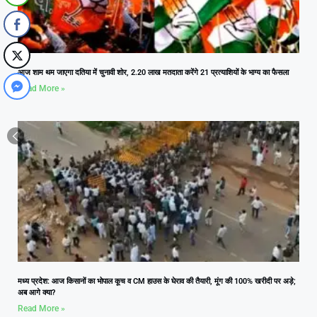
आज शाम थम जाएगा दतिया में चुनावी शोर, 2.20 लाख मतदाता करेंगे 21 प्रत्याशियों के भाग्य का फैसला
Read More »
मध्य प्रदेश: आज किसानों का भोपाल कूच व CM हाउस के घेराव की तैयारी, मूंग की 100% खरीदी पर अड़े;
अब आगे क्या?
Read More »