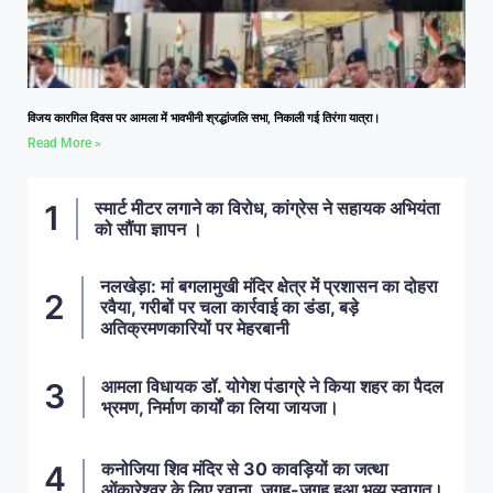
विजय कारगिल दिवस पर आमला में भावभीनी श्रद्धांजलि सभा, निकाली गई तिरंगा यात्रा।
Read More »
स्मार्ट मीटर लगाने का विरोध, कांग्रेस ने सहायक अभियंता
को सौंपा ज्ञापन ।
नलखेड़ा: मां बगलामुखी मंदिर क्षेत्र में प्रशासन का दोहरा
रवैया, गरीबों पर चला कार्रवाई का डंडा, बड़े
अतिक्रमणकारियों पर मेहरबानी
आमला विधायक डॉ. योगेश पंडाग्रे ने किया शहर का पैदल
भ्रमण, निर्माण कार्यों का लिया जायजा।
कनोजिया शिव मंदिर से 30 कावड़ियों का जत्था
ओंकारेश्वर के लिए रवाना, जगह-जगह हुआ भव्य स्वागत।