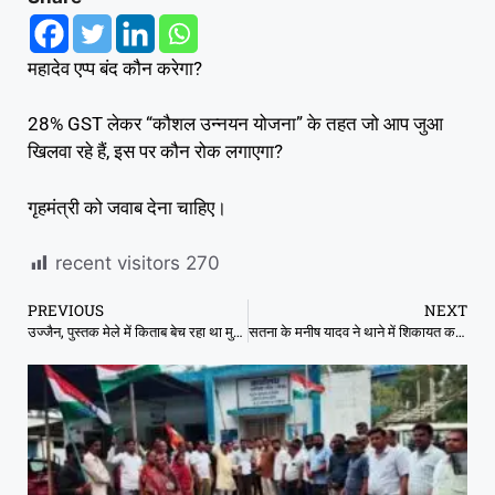
महादेव एप्प बंद कौन करेगा?
28% GST लेकर “कौशल उन्नयन योजना” के तहत जो आप जुआ
खिलवा रहे हैं, इस पर कौन रोक लगाएगा?
गृहमंत्री को जवाब देना चाहिए।
recent visitors
270
PREVIOUS
NEXT
उज्जैन, पुस्तक मेले में किताब बेच रहा था मुस्लिम युवक, हिंदू संगठनों से जुड़ी महिलाओं ने युवक को पीटा
सतना के मनीष यादव ने थाने में शिकायत कर भाजपा नेता से वसूली की मांग की