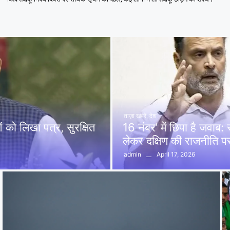
ताज़ा खबरें
,
देश
को लिखा पत्र, सुरक्षित
16 नंबर’ में छिपा है जवाब
लेकर दक्षिण की राजनीति 
April 17, 2026
admin