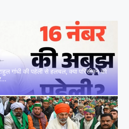
: राहुल गांधी की पहेली से हलचल, क्या परिसीमन को
पर…