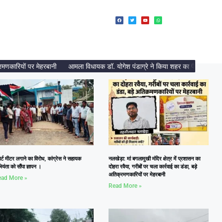
ारियों पर मेहरबानी
आमला विधायक डॉ. योगेश पंडाग्रे ने किया शहर का पैदल भ्रमण, निर्मा
ार्ट मीटर लगाने का विरोध, कांग्रेस ने सहायक
नलखेड़ा: मां बगलामुखी मंदिर क्षेत्र में प्रशासन का
यंता को सौंपा ज्ञापन ।
दोहरा रवैया, गरीबों पर चला कार्रवाई का डंडा, बड़े
अतिक्रमणकारियों पर मेहरबानी
ad More »
Read More »