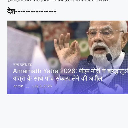
देश----------------
ताज़ा खबरें
,
देश
Amarnath Yatra 2026: पीएम मोदी ने श्रद्धालुओं 
यात्रा के साथ पांच संकल्प लेने की अपील
July 3, 2026
admin