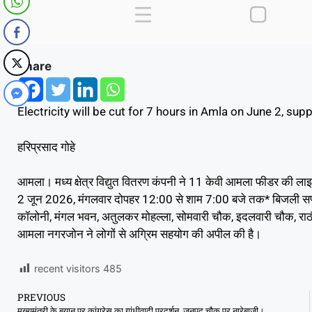
Share
Electricity will be cut for 7 hours in Amla on June 2, su
हरिप्रसाद गोहे
आमला। मध्य क्षेत्र विद्युत वितरण कंपनी ने 11 केवी आमला फीडर की ल
2 जून 2026, मंगलवार दोपहर 12:00 से शाम 7:00 बजे तक* बिजली सप्लाई
कॉलोनी, मंगल भवन, अतुलकर मोहल्ला, सोमवारी चौक, इदलवारी चौक, राठौर मो
आमला नगरजोन ने लोगों से अग्रिम सहयोग की अपील की है।
recent visitors
485
PREVIOUS
मुख्यमंत्री के बयान पर कांग्रेस का गांधीवादी प्रदर्शन, जनपद चौक पर नारेबाजी।