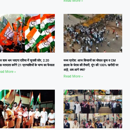
Read More »
 शाम थम जाएगा दतिया में चुनावी शोर, 2.20
मध्य प्रदेश: आज किसानों का भोपाल कूच व CM
 मतदाता करेंगे 21 प्रत्याशियों के भाग्य का फैसला
हाउस के घेराव की तैयारी, मूंग की 100% खरीदी पर
अड़े; अब आगे क्या?
ad More »
Read More »