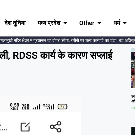
देश दुनिया
मध्य प्रदेश
Other
धर्म
खी मंदिर क्षेत्र में प्रशासन का दोहरा रवैया, गरीबों पर चला कार्रवाई का डंडा, बड़े अतिक्रमणक
जली, RDSS कार्य के कारण सप्लाई
स्म
अभि
Re