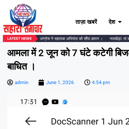
ताज़ा खबरें
देश
्ट मीटर लगाने का विरोध, कांग्रेस ने सहायक अभियंता को सौंपा ज्ञापन ।
नलखेड़ा: मां बगलामु
LATEST NEWS
आमला में 2 जून को 7 घंटे कटेगी बि
बाधित ।
admin
June 1, 2026
4:54 pm