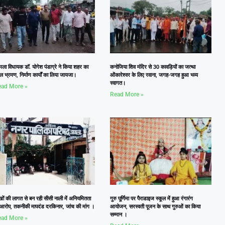
ला विधायक डॉ. योगेश पंडाग्रे ने किया शहर का
कनोजिया शिव मंदिर से 30 कावड़ियों का जत्था
ल भ्रमण, निर्माण कार्यों का लिया जायजा।
ओंकारेश्वर के लिए रवाना, जगह-जगह हुआ भव्य
स्वागत।
ad More »
Read More »
खों की लागत से बन रही सीसी नाली में अनियमितता
गुरु पूर्णिमा पर पैराडाइज स्कूल में हुआ रंगारंग
 आरोप, तकनीकी मापदंड दरकिनार, जांच की मांग ।
आयोजन, सरस्वती पूजन के साथ गुरुओं का किया
सम्मान ।
ad More »