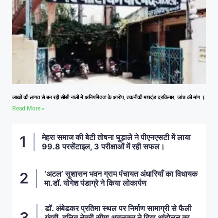
लाखों की लागत से बन रही सीसी नाली में अनियमितता के आरोप, तकनीकी मापदंड दरकिनार, जांच की मांग ।
Read More »
मेहरा समाज की बेटी तोषना घुड़ाले ने पीएनएसटी में लाया
99.8 परसेंटाइल, 3 परीक्षाओं में रही सफल।
‘अटल’ सुशासन भवन ग्राम पंचायत अंधारियाँ का विधायक
मा.डॉ. योगेश पंडाग्रे ने किया लोकार्पण
डॉ. अंबेडकर प्रतिमा स्थल पर निर्माण सामाग्री से फैली
गंदगी, दलित नेत्री सीमा अतुलकर ने दिया आंदोलन का