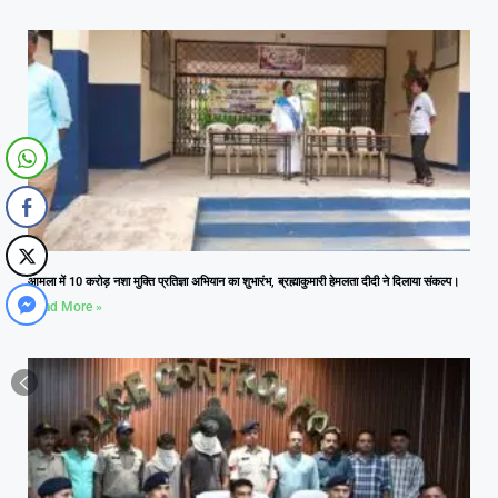
आमला में 10 करोड़ नशा मुक्ति प्रतिज्ञा अभियान का शुभारंभ, ब्रह्माकुमारी हेमलता दीदी ने दिलाया संकल्प।
Read More »