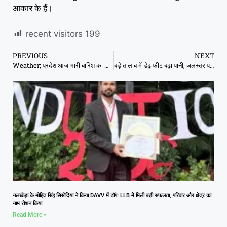
आकार के हैं।
recent visitors
199
PREVIOUS
NEXT
Weather; प्रदेश आज भारी बारिश का अलर्ट, IMD के ताजा अपडेट
बड़े तालाब में डेढ़ फीट बढ़ा पानी, जलस्तर पहुंचा 1659 पर
नलखेड़ा के मोहित सिंह सिसोदिया ने किया DAVV में टॉप: LLB में मिली बड़ी सफलता, परिवार और क्षेत्र का
नाम रोशन किया
Read More »