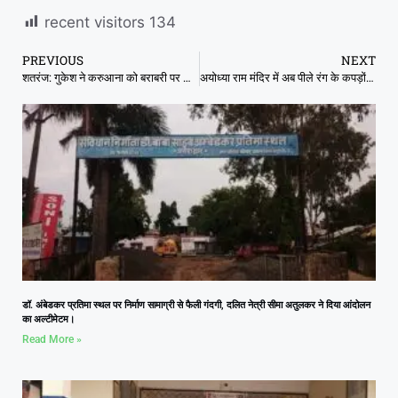
recent visitors
134
PREVIOUS
NEXT
शतरंज: गुकेश ने करुआना को बराबरी पर रोका, प्रज्ञानानंदा ने नेपोमनियाची के साथ अंक बांटे
अयोध्या राम मंदिर में अब पीले रंग के कपड़ों में दिखेंगे पुजारी, गर्भगृह में मोबाइल भी हुआ बैन
डॉ. अंबेडकर प्रतिमा स्थल पर निर्माण सामाग्री से फैली गंदगी, दलित नेत्री सीमा अतुलकर ने दिया आंदोलन
का अल्टीमेटम।
Read More »