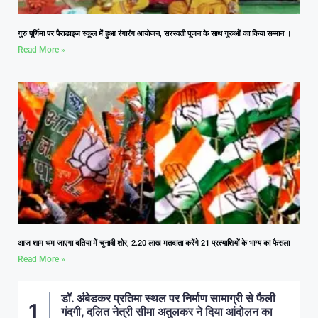
गुरु पूर्णिमा पर पैराडाइज स्कूल में हुआ रंगारंग आयोजन, सरस्वती पूजन के साथ गुरुओं का किया सम्मान ।
Read More »
आज शाम थम जाएगा दतिया में चुनावी शोर, 2.20 लाख मतदाता करेंगे 21 प्रत्याशियों के भाग्य का फैसला
Read More »
डॉ. अंबेडकर प्रतिमा स्थल पर निर्माण सामाग्री से फैली
गंदगी, दलित नेत्री सीमा अतुलकर ने दिया आंदोलन का