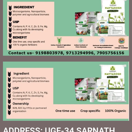
ADDRESS: UGF-34 SARNATH