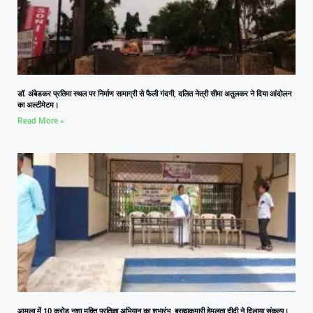
डॉ. अंबेडकर प्रतिमा स्थल पर निर्माण सामाग्री से फैली गंदगी, दलित नेत्री सीमा अतुलकर ने दिया आंदोलन
का अल्टीमेटम।
Read More »
आमला में 10 करोड़ नशा मुक्ति प्रतिज्ञा अभियान का शुभारंभ, ब्रह्माकुमारी हेमलता दीदी ने दिलाया संकल्प।