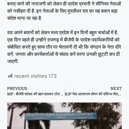
बनाए जाने की नाराजगी को लेकर ही प्रदेश प्रभारी ने सीनियर नेताओं
को नसीहत दी है. इन नेताओं के लिए मुरलीधर राव का यह बयान बड़ा
संदेश माना जा रहा है.
राव अपने बयानों को लेकर मध्य प्रदेश में इन दिनों बहुत चर्चाओं में है.
एक दिन पहले ही उन्होंने राजगढ़ में बीजेपी के प्रदेश पदाधिकारियों को
संबोधित करते हुए साफ तौर पर चेतावनी दी थी कि संगठन के नेता दौरे
करें. जनता और कार्यकर्ताओं से संवाद करें वरना उनकी छुट्टी कर दी
जाएगी.
recent visitors
173
PREVIOUS
NEXT
MP : बीजेपी सांसद की बहन बताकर टोल नाके पर गाली-गलौज, निकली कांग्रेसी पार्षद
BJP नेता आत्माराम तोमर की संदिग्‍ध मौत, घर में मिला शव; हत्या की आशंका