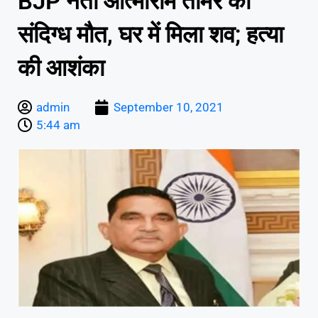
BJP नेता आत्माराम तोमर की
संदिग्‍ध मौत, घर में मिला शव; हत्या
की आशंका
admin
September 10, 2021
5:44 am