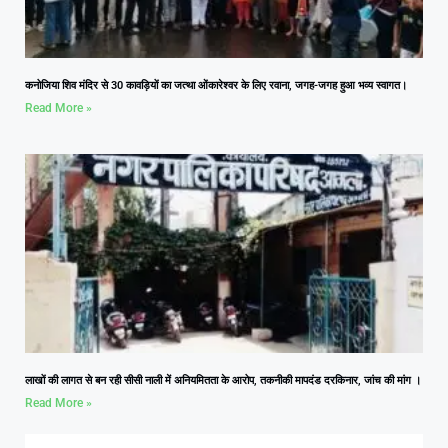
कनोजिया शिव मंदिर से 30 कावड़ियों का जत्था ओंकारेश्वर के लिए रवाना, जगह-जगह हुआ भव्य स्वागत।
Read More »
लाखों की लागत से बन रही सीसी नाली में अनियमितता के आरोप, तकनीकी मापदंड दरकिनार, जांच की मांग ।
Read More »