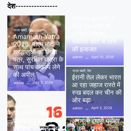
देश----------------
ताज़ा खबरें
,
देश
,
मध्य प्रदेश
पवन खेड़ा को राहत:
तेलंगाना हाईकोर्ट से
मिली एक हफ्ते की
ताज़ा खबरें
,
देश
अग्रिम जमानत,
Amarnath Yatra
संबंधित कोर्ट में जाने
2026: पीएम मोदी ने
की इजाजत
श्रद्धालुओं को लिखा
April 10, 2026
admin
पत्र, सुरक्षित यात्रा के
साथ पांच संकल्प लेने
ताज़ा खबरें
,
देश
की अपील
ईरानी तेल लेकर भारत
July 3, 2026
admin
आ रहा जहाज रास्ते में
रुख बदल कर चीन की
ओर बढ़ा
ताज़ा खबरें
,
देश
April 3, 2026
admin
16 नंबर’ में छिपा है
ताज़ा खबरें
,
दिल्ली
,
देश
जवाब: राहुल गांधी की
अरावली हमारी धरोहर
पहेली से हलचल, क्या
है उसे…यमुना