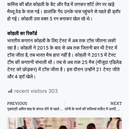
कमिंस की बॉल कोहली के बैट और पैड में लगकर शॉर्ट लेग पर खड़े
मैथ्यू वेड के पास गई। हालांकि गेंद उनके पास पहुंचने से पहले ही ड्रॉप
हो गई। कोहली उस वक्त 5 रन बनाकर खेल रहे थे।
कोहली का रिकॉर्ड
भारतीय कप्तान कोहली के लिए टेस्ट में अब तक टॉस जीतना लकी
रहा है। कोहली ने 2015 के बाद से अब तक जितनी बार भी टेस्ट में
टॉस जीता है, तब भारत मैच हारा नहीं है। कोहली ने 2015 में टेस्ट
टीम की कप्तानी संभाली थी। तब से अब तक 25 मैच (मौजूदा एडिलेड
टेस्ट को छोड़कर) में टॉस जीता है। इस दौरान उन्होंने 21 टेस्ट जीते
और 4 ड्रॉ खेले।
recent visitors
303
PREVIOUS
NEXT
गृहमंत्री अमित शाह के बंगाल दौरे से पहले टीएमसी विधायकों बागी तेवर, सीएम ममता की नींद उड़ी
धोनी के फार्म की सब्‍ज‍ियां मार्केट में उतरीं, सस्‍ते दामों में बिके ऑर्गेनिक टमाटर और गोभी