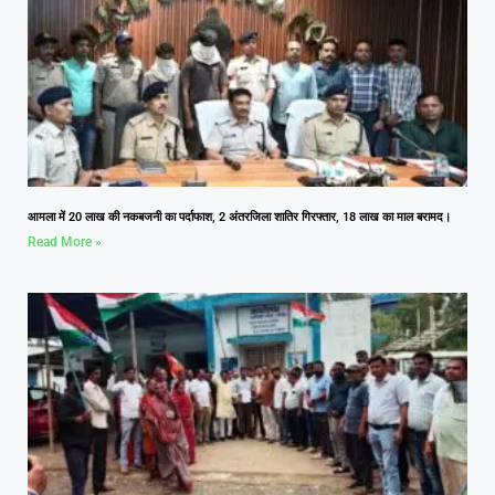
आमला में 20 लाख की नकबजनी का पर्दाफाश, 2 अंतरजिला शातिर गिरफ्तार, 18 लाख का माल बरामद।
Read More »