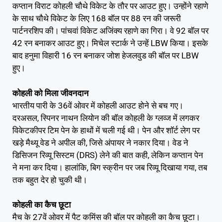
कप्तान विराट कोहली चौथे विकेट के तौर पर आउट हुए। उन्होंने रहाणे
के साथ चौथे विकेट के लिए 168 बॉल पर 88 रन की जरूरी
पार्टनरशिप की। पांचवां विकेट अजिंक्य रहाणे का गिरा। वे 92 बॉल पर
42 रन बनाकर आउट हुए। मिचेल स्टार्क ने उन्हें LBW किया। इसके
बाद हनुमा विहारी 16 रन बनाकर जोश हेजलवुड की बॉल पर LBW
हुए।
कोहली को मिला जीवनदान
भारतीय पारी के 36वें ओवर में कोहली आउट होने से बच गए।
दरअसल, स्पिनर नाथन लियोन की बॉल कोहली के ग्लव्ज में लगकर
विकेटकीपर टिम पेन के हाथों में चली गई थी। पेन और शॉर्ट लेग पर
खड़े मैथ्यू वेड ने अपील की, जिसे अंपायर ने नकार दिया। वेड ने
डिसिजन रिव्यू सिस्टम (DRS) लेने की बात कही, लेकिन कप्तान पेन
ने मना कर दिया। हालांकि, बिग स्क्रीन पर जब रिव्यू दिखाया गया, तब
तक बहुत देर हो चुकी थी।
कोहली का कैच छूटा
मैच के 27वें ओवर में पैट कमिंस की बॉल पर कोहली का कैच छूटा।