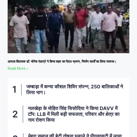
आमला विधायक डॉ. योगेश पंडाग्रे ने किया शहर का पैदल भ्रमण, निर्माण कार्यों का लिया जायजा।
Read More »
जम्बाड़ा में कन्या कौशल शिविर संपन्न, 250 बालिकाओं ने
लिया भाग।
नलखेड़ा के मोहित सिंह सिसोदिया ने किया DAVV में
टॉप: LLB में मिली बड़ी सफलता, परिवार और क्षेत्र का
नाम रोशन किया
मेहरा समाज की बेटी तोषना घुड़ाले ने पीएनएसटी में लाया