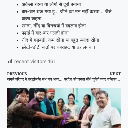
अकेला रहना या लोगों से दूरी बनाना
बार-बार थक गया हूं… जीने का मन नहीं करता… जैसे
वाक्य कहना
खाना, नींद या दिनचर्या में बदलाव होना
पढ़ाई में बार-बार गलती होना
नींद में गड़बड़ी, कम सोना या बहुत ज्यादा सोना
छोटी-छोटी बातों पर घबराहट या डर लगना।
recent visitors
161
PREVIOUS
NEXT
नागले परिवार ने श्रद्धांजलि सभा का आयोजन कर माताजी को किया याद।
प्रदेश की जनता सीधे चुनेगी नगर पालिका और नगर परिषद अध्यक्ष, राइट टू रिकॉल भी होगा लागू