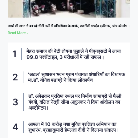
लाखों की लागत से बन रही सीसी नाली में अनियमितता के आरोप, तकनीकी मापदंड दरकिनार, जांच की मांग ।
Read More »
मेहरा समाज की बेटी तोषना घुड़ाले ने पीएनएसटी में लाया
99.8 परसेंटाइल, 3 परीक्षाओं में रही सफल।
‘अटल’ सुशासन भवन ग्राम पंचायत अंधारियाँ का विधायक
मा.डॉ. योगेश पंडाग्रे ने किया लोकार्पण
डॉ. अंबेडकर प्रतिमा स्थल पर निर्माण सामाग्री से फैली
गंदगी, दलित नेत्री सीमा अतुलकर ने दिया आंदोलन का
अल्टीमेटम।
आमला में 10 करोड़ नशा मुक्ति प्रतिज्ञा अभियान का
शुभारंभ, ब्रह्माकुमारी हेमलता दीदी ने दिलाया संकल्प।