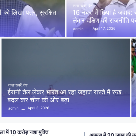
ताज़ा खबरें
,
देश
को लिखा पत्र, सुरक्षित
16 नंबर’ में छिपा है जवाब
लेकर दक्षिण की राजनीति 
April 17, 2026
admin
ताज़ा खबरें
,
देश
ईरानी तेल लेकर भारत आ रहा जहाज रास्ते में रुख
बदल कर चीन की ओर बढ़ा
April 3, 2026
admin
ा में 20 लाख की नकबजनी का
स्मार्ट मीटर लगाने का विर