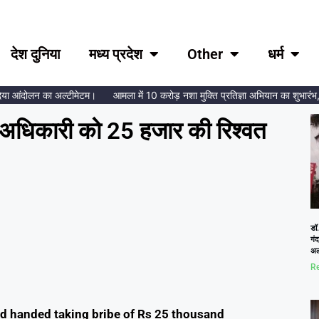
देश दुनिया
मध्य प्रदेश
Other
धर्म
 आंदोलन का अल्टीमेटम।
आमला में 10 करोड़ नशा मुक्ति प्रतिज्ञा अभियान का शुभारंभ, ब्रह्
्य अधिकारी को 25 हजार की रिश्वत
डॉ.
गं
अल
Re
red handed taking bribe of Rs 25 thousand