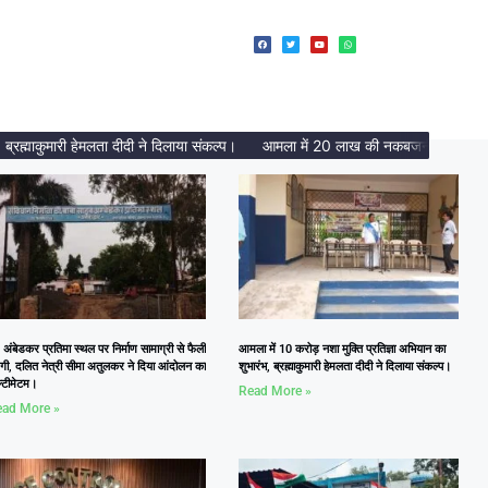
माकुमारी हेमलता दीदी ने दिलाया संकल्प।
आमला में 20 लाख की नकबजनी का पर्दाफाश, 2
 अंबेडकर प्रतिमा स्थल पर निर्माण सामाग्री से फैली
आमला में 10 करोड़ नशा मुक्ति प्रतिज्ञा अभियान का
दगी, दलित नेत्री सीमा अतुलकर ने दिया आंदोलन का
शुभारंभ, ब्रह्माकुमारी हेमलता दीदी ने दिलाया संकल्प।
्टीमेटम।
Read More »
ad More »