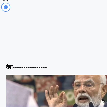
देश----------------