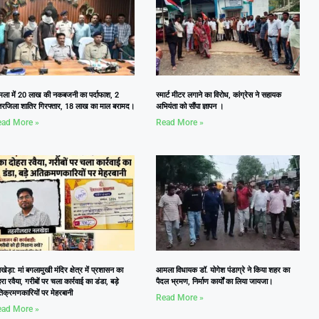
ला में 20 लाख की नकबजनी का पर्दाफाश, 2
स्मार्ट मीटर लगाने का विरोध, कांग्रेस ने सहायक
तरजिला शातिर गिरफ्तार, 18 लाख का माल बरामद।
अभियंता को सौंपा ज्ञापन ।
ad More »
Read More »
ेड़ा: मां बगलामुखी मंदिर क्षेत्र में प्रशासन का
आमला विधायक डॉ. योगेश पंडाग्रे ने किया शहर का
रा रवैया, गरीबों पर चला कार्रवाई का डंडा, बड़े
पैदल भ्रमण, निर्माण कार्यों का लिया जायजा।
िक्रमणकारियों पर मेहरबानी
Read More »
ad More »