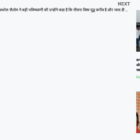
NEXT
अथोस सैलोम ने बड़ी भविष्यवाणी की उन्होंने कहा है कि तीसरा विश्व युद्ध करीब है और जल्द ही शुरू होगा
कनो
ओं
स्
Re