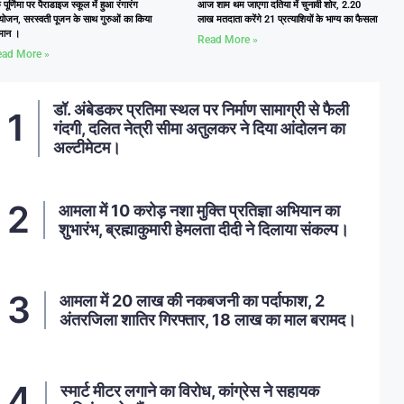
ु पूर्णिमा पर पैराडाइज स्कूल में हुआ रंगारंग
आज शाम थम जाएगा दतिया में चुनावी शोर, 2.20
ोजन, सरस्वती पूजन के साथ गुरुओं का किया
लाख मतदाता करेंगे 21 प्रत्याशियों के भाग्य का फैसला
्मान ।
Read More »
ad More »
डॉ. अंबेडकर प्रतिमा स्थल पर निर्माण सामाग्री से फैली
गंदगी, दलित नेत्री सीमा अतुलकर ने दिया आंदोलन का
अल्टीमेटम।
आमला में 10 करोड़ नशा मुक्ति प्रतिज्ञा अभियान का
शुभारंभ, ब्रह्माकुमारी हेमलता दीदी ने दिलाया संकल्प।
आमला में 20 लाख की नकबजनी का पर्दाफाश, 2
अंतरजिला शातिर गिरफ्तार, 18 लाख का माल बरामद।
स्मार्ट मीटर लगाने का विरोध, कांग्रेस ने सहायक