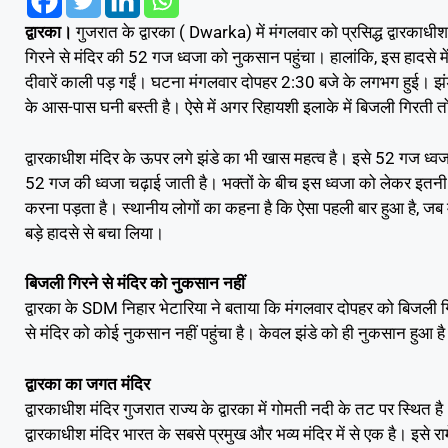
द्वारका।
गुजरात के द्वारका ( Dwarka) में मंगलवार को प्रसिद्ध द्वार
गिरने से मंदिर की 52 गज ध्वजा को नुकसान पहुंचा। हालांकि, इस हादसे मे
दीवारें काली पड़ गईं। घटना मंगलवार दोपहर 2:30 बजे के लगभग हुई। झंडे
के आस-पास घनी बस्ती है। ऐसे में अगर रिहायशी इलाके में बिजली गिरती
द्वारकाधीश मंदिर के ऊपर लगे झंडे का भी खास महत्व है। इसे 52 गज ध्वज
52 गज की ध्वजा चढ़ाई जाती है। भक्तों के बीच इस ध्वजा को लेकर इतनी श्
करना पड़ता है। स्थानीय लोगों का कहना है कि ऐसा पहली बार हुआ है, जब मं
बड़े हादसे से बचा लिया।
बिजली गिरने से मंदिर को नुकसान नहीं
द्वारका के SDM निहार भेटारिया ने बताया कि मंगलवार दोपहर को बिजली 
से मंदिर को कोई नुकसान नहीं पहुंचा है। केवल झंडे को ही नुकसान हुआ है।
द्वारका का जगत मंदिर
द्वारकाधीश मंदिर गुजरात राज्य के द्वारका में गोमती नदी के तट पर स्थित
द्वारकाधीश मंदिर भारत के सबसे प्रमुख और भव्य मंदिर में से एक है। इसे रामे