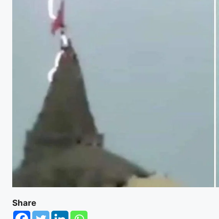
Share