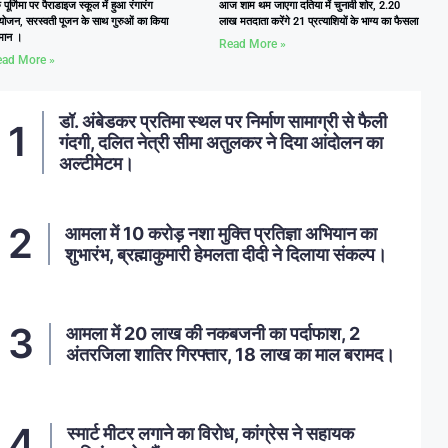
ु पूर्णिमा पर पैराडाइज स्कूल में हुआ रंगारंग
आज शाम थम जाएगा दतिया में चुनावी शोर, 2.20
ोजन, सरस्वती पूजन के साथ गुरुओं का किया
लाख मतदाता करेंगे 21 प्रत्याशियों के भाग्य का फैसला
्मान ।
Read More »
ad More »
डॉ. अंबेडकर प्रतिमा स्थल पर निर्माण सामाग्री से फैली
गंदगी, दलित नेत्री सीमा अतुलकर ने दिया आंदोलन का
अल्टीमेटम।
आमला में 10 करोड़ नशा मुक्ति प्रतिज्ञा अभियान का
शुभारंभ, ब्रह्माकुमारी हेमलता दीदी ने दिलाया संकल्प।
आमला में 20 लाख की नकबजनी का पर्दाफाश, 2
अंतरजिला शातिर गिरफ्तार, 18 लाख का माल बरामद।
स्मार्ट मीटर लगाने का विरोध, कांग्रेस ने सहायक