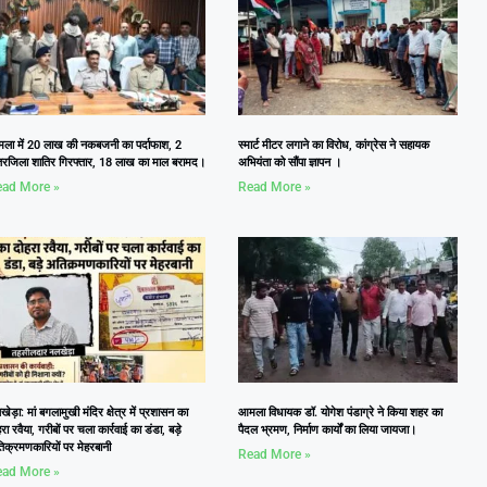
ला में 20 लाख की नकबजनी का पर्दाफाश, 2
स्मार्ट मीटर लगाने का विरोध, कांग्रेस ने सहायक
तरजिला शातिर गिरफ्तार, 18 लाख का माल बरामद।
अभियंता को सौंपा ज्ञापन ।
ad More »
Read More »
ेड़ा: मां बगलामुखी मंदिर क्षेत्र में प्रशासन का
आमला विधायक डॉ. योगेश पंडाग्रे ने किया शहर का
रा रवैया, गरीबों पर चला कार्रवाई का डंडा, बड़े
पैदल भ्रमण, निर्माण कार्यों का लिया जायजा।
िक्रमणकारियों पर मेहरबानी
Read More »
ad More »