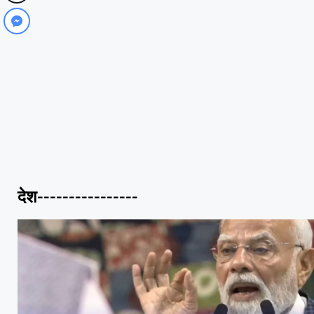
देश----------------