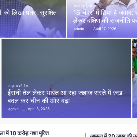
ताज़ा खबरें
,
देश
को लिखा पत्र, सुरक्षित
16 नंबर’ में छिपा है जवाब
लेकर दक्षिण की राजनीति 
April 17, 2026
admin
ताज़ा खबरें
,
देश
ईरानी तेल लेकर भारत आ रहा जहाज रास्ते में रुख
बदल कर चीन की ओर बढ़ा
April 3, 2026
admin
ा में 20 लाख की नकबजनी का
स्मार्ट मीटर लगाने का विर