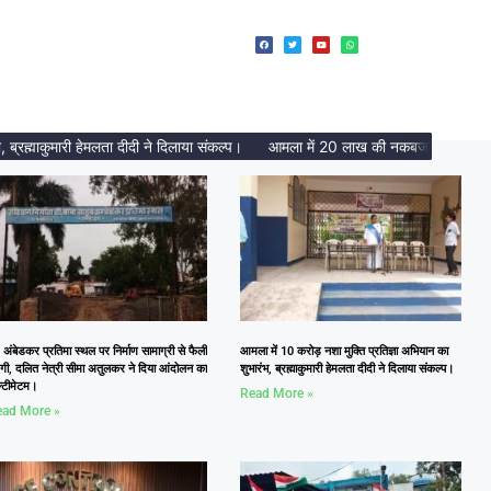
्माकुमारी हेमलता दीदी ने दिलाया संकल्प।
आमला में 20 लाख की नकबजनी का पर्दाफाश, 2
 अंबेडकर प्रतिमा स्थल पर निर्माण सामाग्री से फैली
आमला में 10 करोड़ नशा मुक्ति प्रतिज्ञा अभियान का
दगी, दलित नेत्री सीमा अतुलकर ने दिया आंदोलन का
शुभारंभ, ब्रह्माकुमारी हेमलता दीदी ने दिलाया संकल्प।
्टीमेटम।
Read More »
ad More »