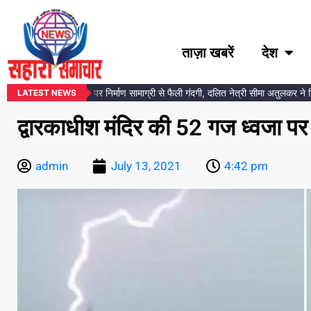
ताज़ा खबरें
देश
ंबेडकर प्रतिमा स्थल पर निर्माण सामाग्री से फैली गंदगी, दलित नेत्री सीमा अतुलकर ने दिया
LATEST NEWS
द्वारकाधीश मंदिर की 52 गज ध्वजा पर
admin
July 13, 2021
4:42 pm