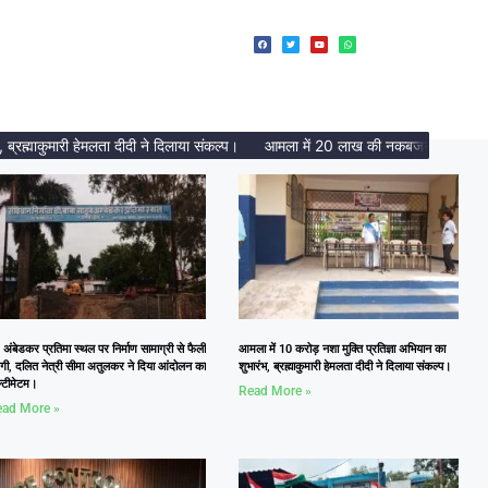
माकुमारी हेमलता दीदी ने दिलाया संकल्प।
आमला में 20 लाख की नकबजनी का पर्दाफाश, 2
 अंबेडकर प्रतिमा स्थल पर निर्माण सामाग्री से फैली
आमला में 10 करोड़ नशा मुक्ति प्रतिज्ञा अभियान का
दगी, दलित नेत्री सीमा अतुलकर ने दिया आंदोलन का
शुभारंभ, ब्रह्माकुमारी हेमलता दीदी ने दिलाया संकल्प।
्टीमेटम।
Read More »
ad More »