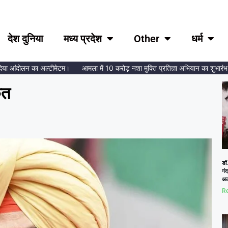
देश दुनिया
मध्य प्रदेश
Other
धर्म
 आंदोलन का अल्टीमेटम।
आमला में 10 करोड़ नशा मुक्ति प्रतिज्ञा अभियान का शुभारंभ, ब्रह्
ेत
डॉ.
गं
अल
Re