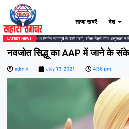
ताज़ा खबरें
देश
ंबेडकर प्रतिमा स्थल पर निर्माण सामाग्री से फैली गंदगी, दलित नेत्री सीमा अतुलकर ने दिया
LATEST NEWS
नवजोत सिद्धू का AAP में जाने के संक
admin
July 13, 2021
4:38 pm