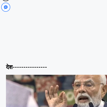
देश----------------