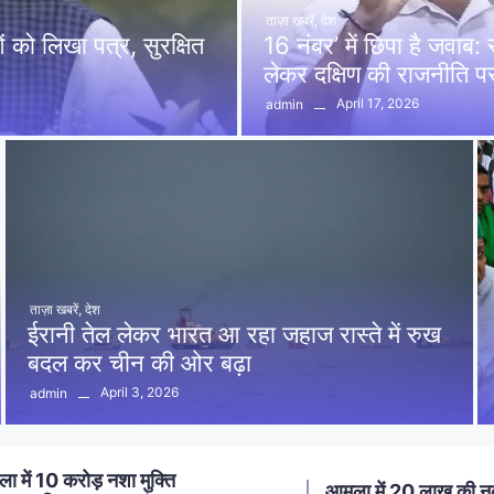
ताज़ा खबरें
,
देश
को लिखा पत्र, सुरक्षित
16 नंबर’ में छिपा है जवाब
लेकर दक्षिण की राजनीति 
April 17, 2026
admin
ताज़ा खबरें
,
देश
ईरानी तेल लेकर भारत आ रहा जहाज रास्ते में रुख
बदल कर चीन की ओर बढ़ा
April 3, 2026
admin
ा में 20 लाख की नकबजनी का
स्मार्ट मीटर लगाने का विर