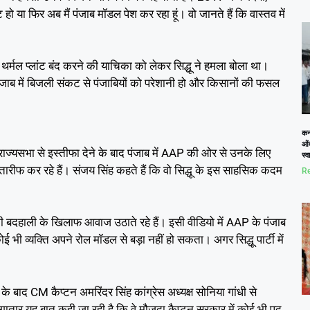
हो या फिर अब मैं पंजाब मॉडल पेश कर रहा हूं। वो जानते हैं कि वास्तव में
 थर्मल प्लांट बंद करने की याचिका को लेकर सिद्धू ने हमला बोला था।
। पंजाब में बिजली संकट से पंजाबियों को परेशानी हो और किसानों की फसल
कनो
ओं
े राज्यसभा से इस्तीफा देने के बाद पंजाब में AAP की ओर से उनके लिए
स्
ारीफ कर रहे हैं। संजय सिंह कहते हैं कि वो सिद्धू के इस साहसिक कदम
Re
की बदहाली के खिलाफ आवाज उठाते रहे हैं। इसी वीडियो में AAP के पंजाब
कोई भी व्यक्ति अपने रोल मॉडल से बड़ा नहीं हो सकता। अगर सिद्धू पार्टी में
 बाद CM कैप्टन अमरिंदर सिंह कांग्रेस अध्यक्ष सोनिया गांधी से
ातार यह बात कही जा रही है कि वे मौजूदा कैप्टन सरकार में कोई भी पद