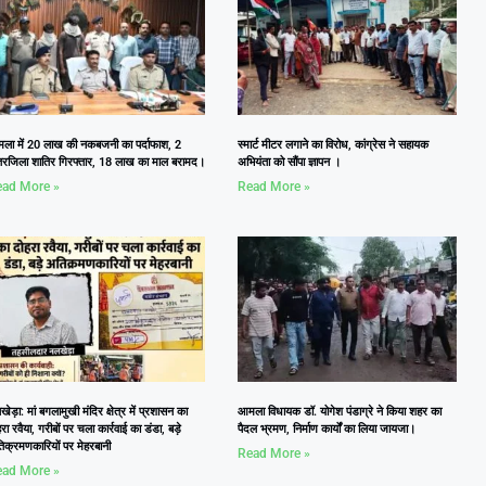
ला में 20 लाख की नकबजनी का पर्दाफाश, 2
स्मार्ट मीटर लगाने का विरोध, कांग्रेस ने सहायक
तरजिला शातिर गिरफ्तार, 18 लाख का माल बरामद।
अभियंता को सौंपा ज्ञापन ।
ad More »
Read More »
ेड़ा: मां बगलामुखी मंदिर क्षेत्र में प्रशासन का
आमला विधायक डॉ. योगेश पंडाग्रे ने किया शहर का
रा रवैया, गरीबों पर चला कार्रवाई का डंडा, बड़े
पैदल भ्रमण, निर्माण कार्यों का लिया जायजा।
िक्रमणकारियों पर मेहरबानी
Read More »
ad More »