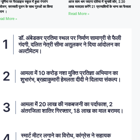
ु पूर्णिमा पर पैराडाइज स्कूल में हुआ रंगारंग
आज शाम थम जाएगा दतिया में चुनावी शोर, 2.20
ोजन, सरस्वती पूजन के साथ गुरुओं का किया
लाख मतदाता करेंगे 21 प्रत्याशियों के भाग्य का फैसला
्मान ।
Read More »
ad More »
डॉ. अंबेडकर प्रतिमा स्थल पर निर्माण सामाग्री से फैली
गंदगी, दलित नेत्री सीमा अतुलकर ने दिया आंदोलन का
अल्टीमेटम।
आमला में 10 करोड़ नशा मुक्ति प्रतिज्ञा अभियान का
शुभारंभ, ब्रह्माकुमारी हेमलता दीदी ने दिलाया संकल्प।
आमला में 20 लाख की नकबजनी का पर्दाफाश, 2
अंतरजिला शातिर गिरफ्तार, 18 लाख का माल बरामद।
स्मार्ट मीटर लगाने का विरोध, कांग्रेस ने सहायक