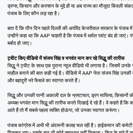
ड्रग्स, किसान और करप्शन के मुद्दे हों या अब राज्य का मौजूदा बिजली संकट 
पंजाब के लिए कौन लड़ रहा है।
बता दें कि तीन दिन पहले दिल्ली की अरविंद केजरीवाल सरकार के पंजाब में
उन्होंने कहा था कि AAP चाहती है कि पंजाब में थर्मल प्लांट बंद हो जाएं
बर्बाद हो जाए।
ट्वीट किए वीडियो में संजय सिंह व भगवंत मान कर रहे सिद्धू की तारीफ
सिद्धू ने ट्वीट के साथ एक पुराना न्यूज वीडियो भी लगाया है। जिसमें उनक
माहौल बनाने की बात कही गई है। वीडियो में AAP नेता संजय सिंह उनकी त
और बहादुरी भरे फैसले का स्वागत करते हैं।
सिद्धू और उनकी पत्नी अकाली दल के भ्रष्टाचार, ड्रग माफिया, किसानों 
अध्यक्ष भगवंत मान सिद्धू की तारीफ करते दिखाई दे रहे हैं। वे कहते हैं कि 
आते हैं तो मैं सबसे पहला व्यक्ति होऊंगा, जो उनका स्वागत करूंगा।
पंजाब कांग्रेस में अभी भी अंदरूनी कलह चल रही है। हाईकमान की कमेटी के
मिलकर आए। इसके बाद भी कोई समाधान नहीं निकला। सिद्धू के बारे में लग